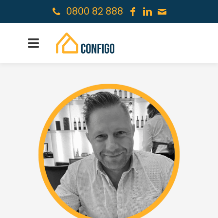
0800 82 888