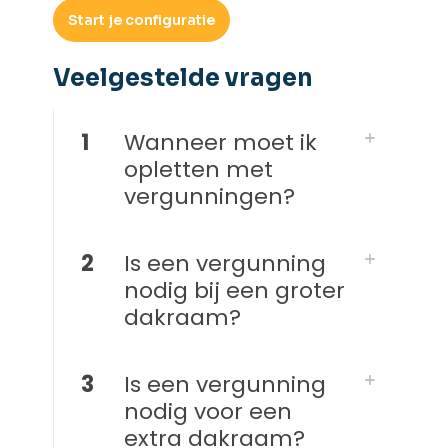
Start je configuratie
Veelgestelde vragen​
1
Wanneer moet ik
opletten met
vergunningen?
2
Is een vergunning
nodig bij een groter
dakraam?
3
Is een vergunning
nodig voor een
extra dakraam?