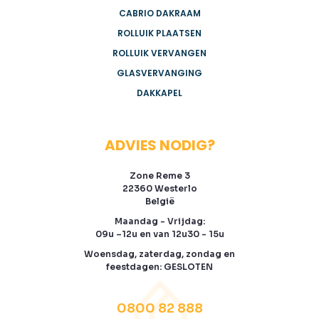
CABRIO DAKRAAM
ROLLUIK PLAATSEN
ROLLUIK VERVANGEN
GLASVERVANGING
DAKKAPEL
ADVIES NODIG?
Zone Reme 3
22360 Westerlo
België
Maandag - Vrijdag:
09u –12u en van 12u30 - 15u
Woensdag, zaterdag, zondag en
feestdagen: GESLOTEN
0800 82 888