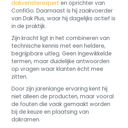
dakvensterexpert
en oprichter van
ConfiGo. Daarnaast is hij zaakvoerder
van Dak Plus, waar hij dagelijks actief is
in de praktijk.
Zijn kracht ligt in het combineren van
technische kennis met een heldere,
begrijpbare uitleg. Geen ingewikkelde
termen, maar duidelijke antwoorden
op vragen waar klanten écht mee
zitten.
Door zijn jarenlange ervaring kent hij
niet alleen de producten, maar vooral
de fouten die vaak gemaakt worden
bij de keuze en plaatsing van
dakramen.