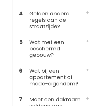
4
Gelden andere
regels aan de
straatzijde?
5
Wat met een
beschermd
gebouw?
6
Wat bij een
appartement of
mede-eigendom?
7
Moet een dakraam
voldoen aan