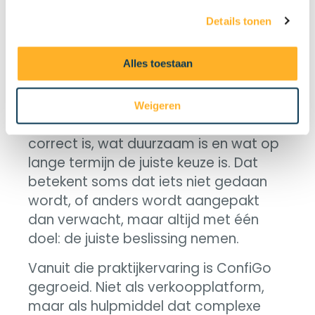
juiste
keuze?
Details tonen
Alles toestaan
Veel advies vertrekt vanuit verkoop.
Hier is het omgekeerd.
Weigeren
Het vertrekpunt is wat technisch
correct is, wat duurzaam is en wat op
lange termijn de juiste keuze is. Dat
betekent soms dat iets niet gedaan
wordt, of anders wordt aangepakt
dan verwacht, maar altijd met één
doel: de juiste beslissing nemen.
Vanuit die praktijkervaring is ConfiGo
gegroeid. Niet als verkoopplatform,
maar als hulpmiddel dat complexe