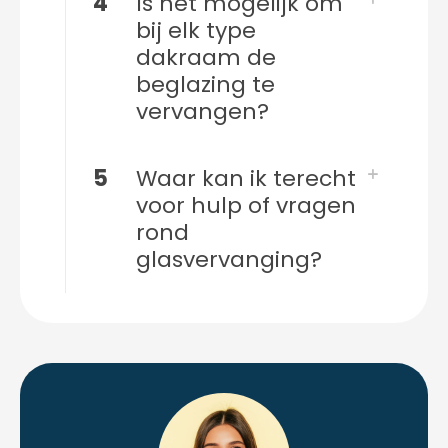
4
Is het mogelijk om
bij elk type
dakraam de
beglazing te
vervangen?
5
Waar kan ik terecht
voor hulp of vragen
rond
glasvervanging?