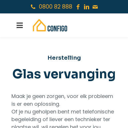
0800 82 888
Herstelling
Glas vervanging
Maak je geen zorgen, voor elk probleem
is er een oplossing.
Of je nu geholpen bent met telefonische
begeleiding of liever een technieker ter
plaatse wil, wij regelen het voor jou.