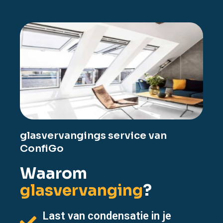
glasvervangings service van
ConfiGo
Waarom
glasvervanging
?
Last van condensatie in je