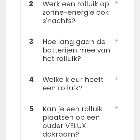
2
Werk een rolluik op
zonne-energie ook
s'nachts?
3
Hoe lang gaan de
batterijen mee van
het rolluik?
4
Welke kleur heeft
een rolluik?
5
Kan je een rolluik
plaatsen op een
ouder VELUX
dakraam?