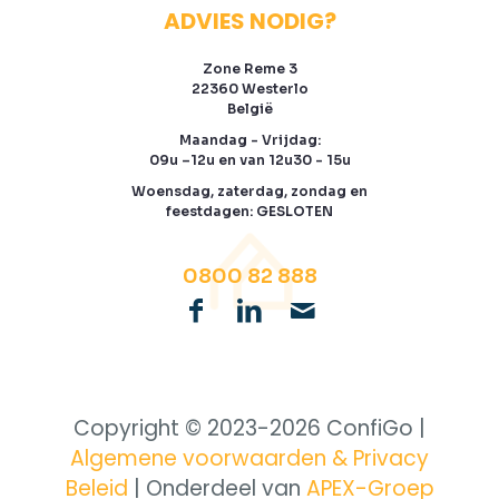
ADVIES NODIG?
Zone Reme 3
22360 Westerlo
België
Maandag - Vrijdag:
09u –12u en van 12u30 - 15u
Woensdag, zaterdag, zondag en
feestdagen: GESLOTEN
0800 82 888
Copyright © 2023-
2026 ConfiGo |
Algemene voorwaarden & Privacy
Beleid
| Onderdeel van
APEX-Groep