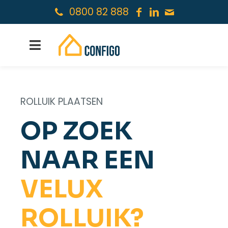
0800 82 888
ROLLUIK PLAATSEN
OP ZOEK
NAAR EEN
VELUX
ROLLUIK?