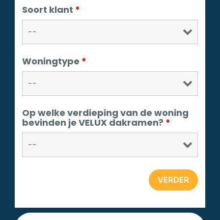
Soort klant
*
Woningtype
*
Op welke verdieping van de woning
bevinden je VELUX dakramen?
*