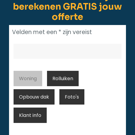
berekenen GRATIS jouw
offerte
Velden met een * zijn vereist
Woning
Rolluiken
Opbouw dak
Foto's
Klant info