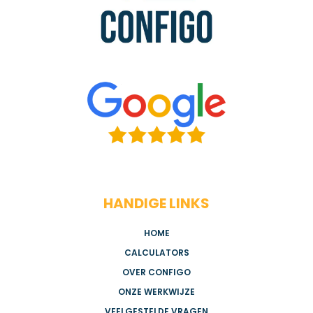
HANDIGE LINKS
HOME
CALCULATORS
OVER CONFIGO
ONZE WERKWIJZE
VEELGESTELDE VRAGEN