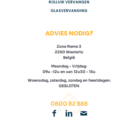
ROLLUIK VERVANGEN
GLASVERVANGING
ADVIES NODIG?
Zone Reme 3
2260 Westerlo
België
Maandag - Vrijdag:
09u –12u en van 12u30 - 15u
Woensdag, zaterdag, zondag en feestdagen:
GESLOTEN
0800 82 888