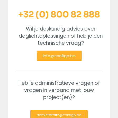
+32 (0) 800 82 888
Wil je deskundig advies over
daglichtoplossingen of heb je een
technische vraag?
info@configo.be
Heb je administratieve vragen of
vragen in verband met jouw
project(en)?
administratie@configo.be