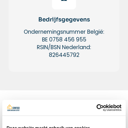
Bedrijfsgegevens
Ondernemingsnummer België:
BE 0758 456 955
RSIN/BSN Nederland:
826445792
Deze website maakt gebruik van cookies