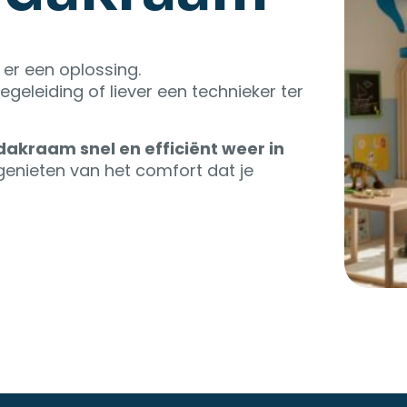
 er een oplossing.
geleiding of liever een technieker ter
dakraam snel en efficiënt weer in
 genieten van het comfort dat je