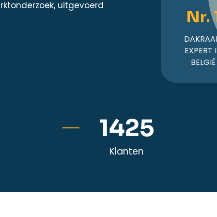
rktonderzoek, uitgevoerd
Nr. 
DAKRAA
EXPERT 
BELGIË
6143
Klanten