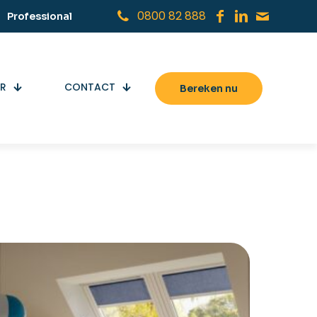
0800 82 888
Professional
ER
CONTACT
Bereken nu