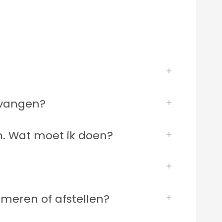
rvangen?
en. Wat moet ik doen?
smeren of afstellen?