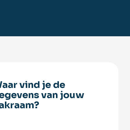
aar vind je de
egevens van jouw
akraam?