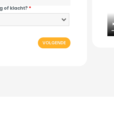
g of klacht?
*