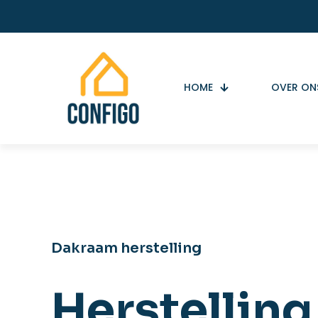
HOME
OVER ON
Dakraam herstelling
Herstellin