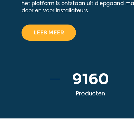
het platform is ontstaan uit diepgaand ma
door en voor installateurs.
LEES MEER
39493
Producten