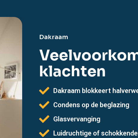
Dakraam
Veelvoorko
klachten
Dakraam blokkeert halverw
Condens op de beglazing
Glasvervanging
Luidruchtige of schokkende