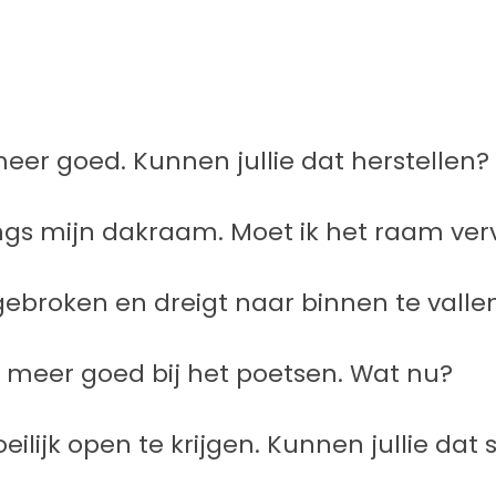
meer goed. Kunnen jullie dat herstellen?
ngs mijn dakraam. Moet ik het raam ve
fgebroken en dreigt naar binnen te vall
t meer goed bij het poetsen. Wat nu?
lijk open te krijgen. Kunnen jullie dat 