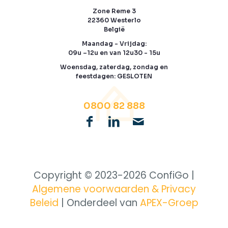
Zone Reme 3
22360 Westerlo
België
Maandag - Vrijdag:
09u –12u en van 12u30 - 15u
Woensdag, zaterdag, zondag en
feestdagen: GESLOTEN
0800 82 888
Copyright © 2023-
2026 ConfiGo |
Algemene voorwaarden & Privacy
Beleid
| Onderdeel van
APEX-Groep