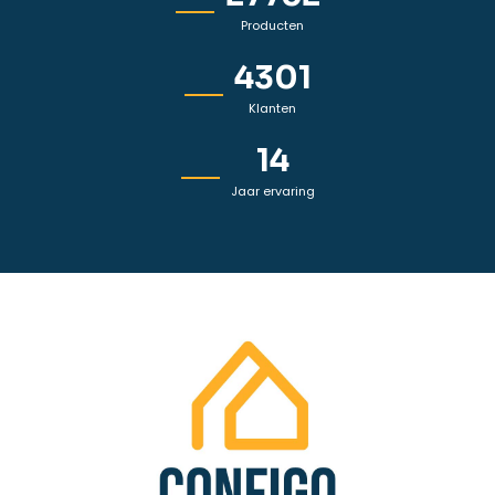
Producten
6369
Klanten
21
Jaar ervaring