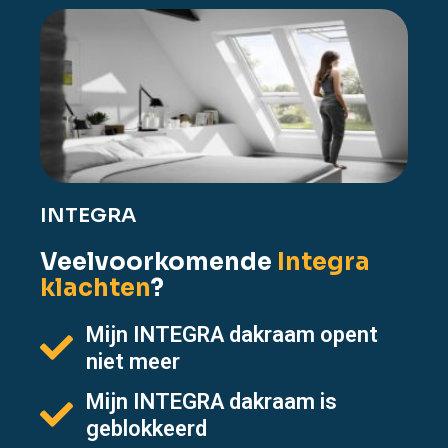
INTEGRA
Veelvoorkomende
Integra
klachten
?
Mijn INTEGRA dakraam opent
niet meer
Mijn INTEGRA dakraam is
geblokkeerd