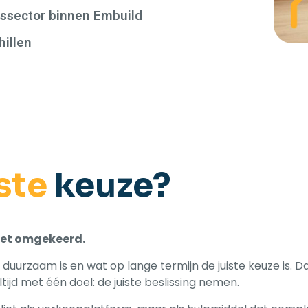
rssector binnen Embuild
hillen
ste
keuze?
 het omgekeerd.
 duurzaam is en wat op lange termijn de juiste keuze is. 
jd met één doel: de juiste beslissing nemen.