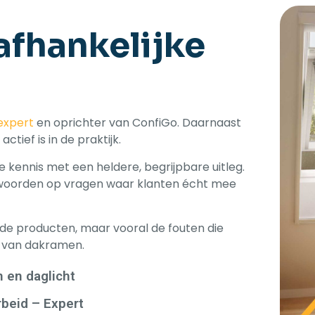
afhankelijke
expert
en oprichter van ConfiGo. Daarnaast
actief is in de praktijk.
e kennis met een heldere, begrijpbare uitleg.
twoorden op vragen waar klanten écht mee
en de producten, maar vooral de fouten die
g van dakramen.
n en daglicht
rbeid – Expert