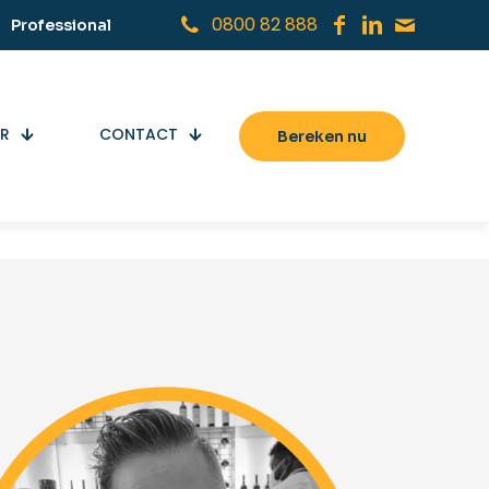
0800 82 888
Professional
ER
CONTACT
Bereken nu