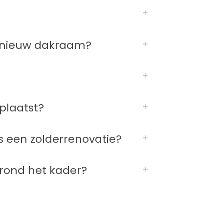
n nieuw dakraam?
plaatst?
 een zolderrenovatie?
rond het kader?