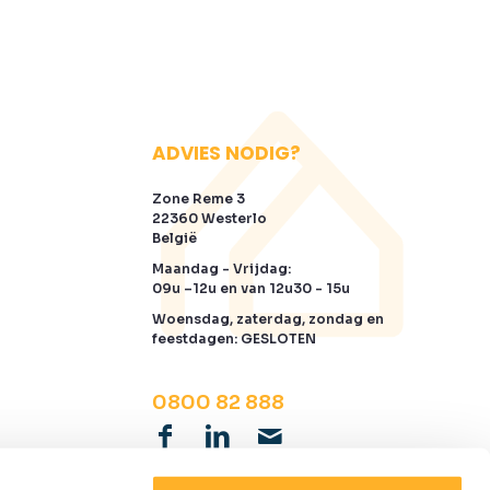
ADVIES NODIG?
Zone Reme 3
22360 Westerlo
België
Maandag - Vrijdag:
09u –12u en van 12u30 - 15u
Woensdag, zaterdag, zondag en
feestdagen: GESLOTEN
0800 82 888