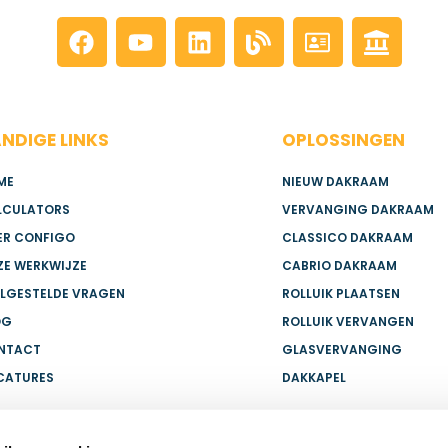
NDIGE LINKS
OPLOSSINGEN
ME
NIEUW DAKRAAM
LCULATORS
VERVANGING DAKRAAM
ER CONFIGO
CLASSICO DAKRAAM
ZE WERKWIJZE
CABRIO DAKRAAM
ELGESTELDE VRAGEN
ROLLUIK PLAATSEN
OG
ROLLUIK VERVANGEN
NTACT
GLASVERVANGING
CATURES
DAKKAPEL