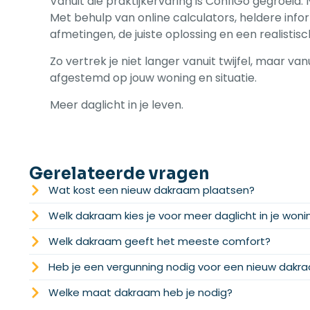
Vanuit die praktijkervaring is ConfiGo gegroeid.
Met behulp van online calculators, heldere inform
afmetingen, de juiste oplossing en een realistisc
Zo vertrek je niet langer vanuit twijfel, maar 
afgestemd op jouw woning en situatie.
Meer daglicht in je leven.
Gerelateerde vragen
Wat kost een nieuw dakraam plaatsen?
Welk dakraam kies je voor meer daglicht in je woni
Welk dakraam geeft het meeste comfort?
Heb je een vergunning nodig voor een nieuw dakr
Welke maat dakraam heb je nodig?