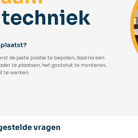
 techniek
plaatst?
st de juiste positie te bepalen, daarna een
der te plaatsen, het gootstuk te monteren,
af te werken.
gestelde vragen​