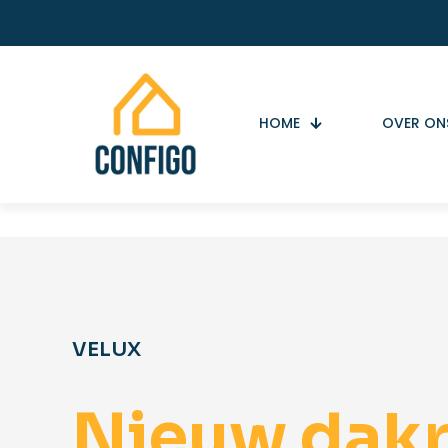
HOME
OVER ON
VELUX
Nieuw dak