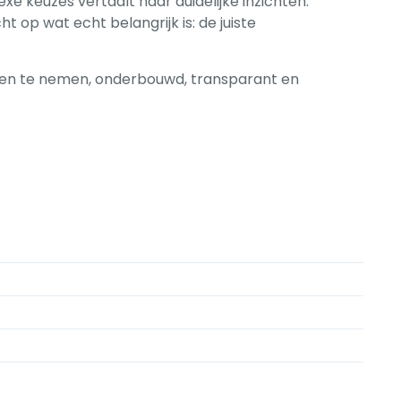
xe keuzes vertaalt naar duidelijke inzichten.
t op wat echt belangrijk is: de juiste
singen te nemen, onderbouwd, transparant en