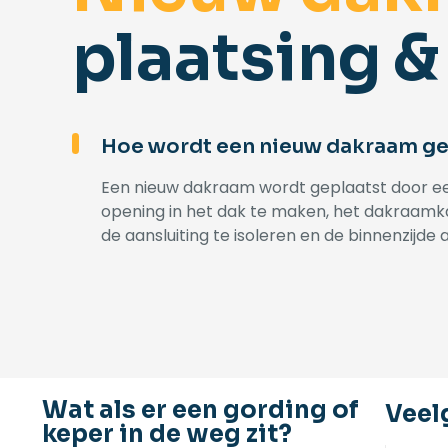
plaatsing &
Hoe wordt een nieuw dakraam ge
Een nieuw dakraam wordt geplaatst door eer
opening in het dak te maken, het dakraamka
de aansluiting te isoleren en de binnenzijde 
Wat als er een gording of
Veel
keper in de weg zit?