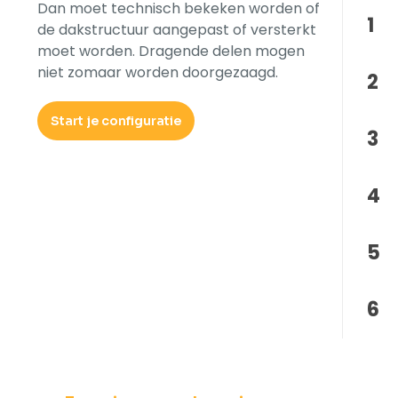
Dan moet technisch bekeken worden of
1
de dakstructuur aangepast of versterkt
moet worden. Dragende delen mogen
niet zomaar worden doorgezaagd.
2
Start je configuratie
3
4
5
6