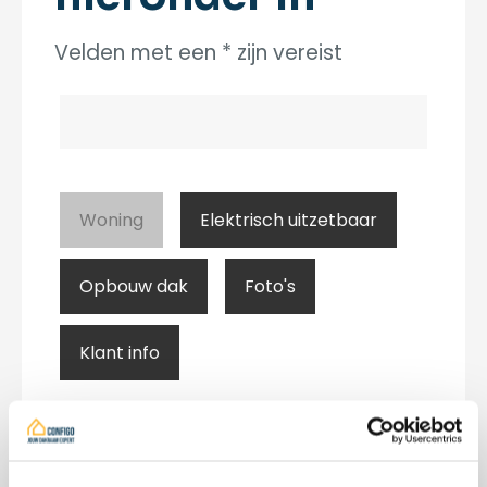
Velden met een * zijn vereist
Woning
Elektrisch uitzetbaar
Opbouw dak
Foto's
Klant info
Soort klant
*