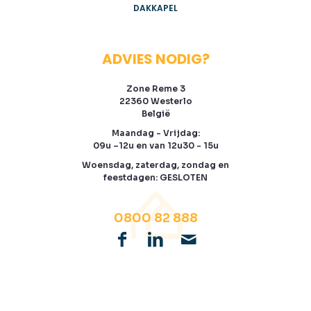
DAKKAPEL
ADVIES NODIG?
Zone Reme 3
22360 Westerlo
België
Maandag - Vrijdag:
09u –12u en van 12u30 - 15u
Woensdag, zaterdag, zondag en
feestdagen: GESLOTEN
0800 82 888