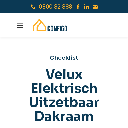
0800 82 888
Checklist
Velux
Elektrisch
Uitzetbaar
Dakraam