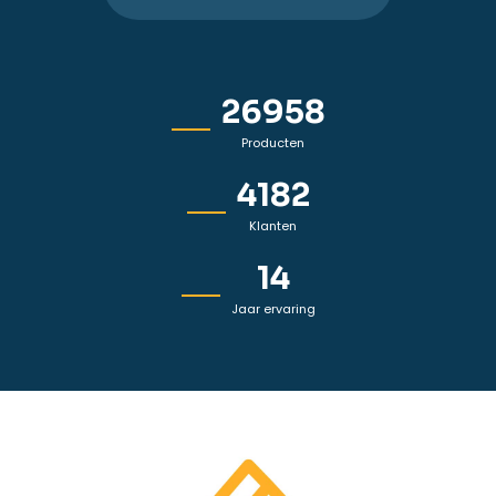
43843
Producten
6816
Klanten
23
Jaar ervaring