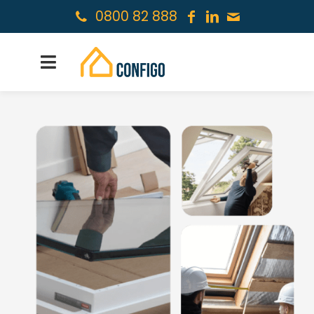
0800 82 888