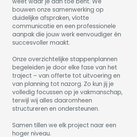
weet waar je aan toe bent. We
bouwen onze samenwerking op
duidelijke afspraken, vlotte
communicatie en een professionele
aanpak die jouw werk eenvoudiger én
succesvoller maakt.
Onze overzichtelijke stappenplannen
begeleiden je door elke fase van het
traject – van offerte tot uitvoering en
van planning tot nazorg. Zo kun jij je
volledig focussen op je vakmanschap,
terwijl wij alles daaromheen
structureren en ondersteunen.
Samen tillen we elk project naar een
hoger niveau.