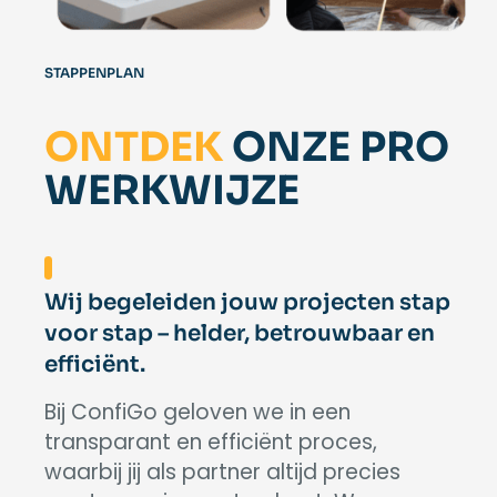
STAPPENPLAN
ONTDEK
ONZE PRO
WERKWIJZE
Wij begeleiden jouw projecten stap
voor stap – helder, betrouwbaar en
efficiënt.
Bij ConfiGo geloven we in een
transparant en efficiënt proces,
waarbij jij als partner altijd precies