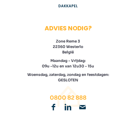
DAKKAPEL
ADVIES NODIG?
Zone Reme 3
22360 Westerlo
België
Maandag - Vrijdag:
09u –12u en van 12u30 - 15u
Woensdag, zaterdag, zondag en feestdagen:
GESLOTEN
0800 82 888