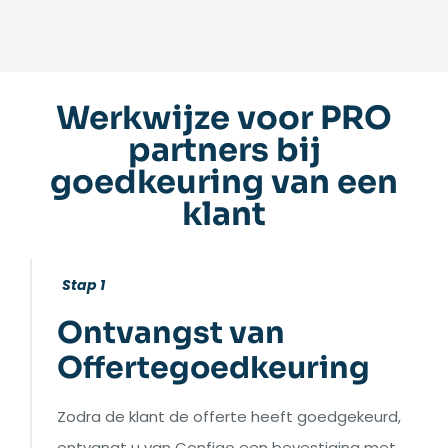
Werkwijze voor PRO
partners bij
goedkeuring van een
klant
Stap 1
Ontvangst van
Offertegoedkeuring
Zodra de klant de offerte heeft goedgekeurd,
ontvangt u van Configo een bevestiging met