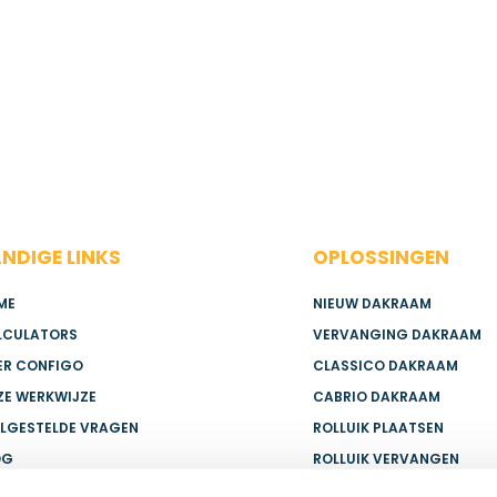
NDIGE LINKS
OPLOSSINGEN
ME
NIEUW DAKRAAM
LCULATORS
VERVANGING DAKRAAM
ER CONFIGO
CLASSICO DAKRAAM
ZE WERKWIJZE
CABRIO DAKRAAM
ELGESTELDE VRAGEN
ROLLUIK PLAATSEN
OG
ROLLUIK VERVANGEN
NTACT
GLASVERVANGING