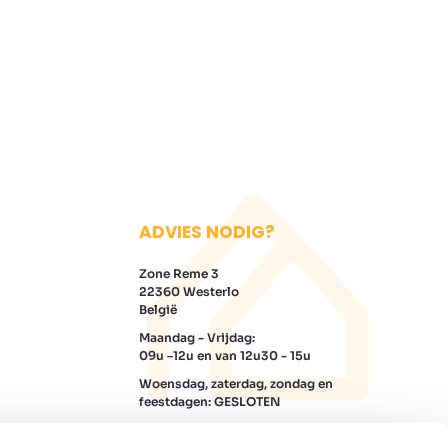
ADVIES NODIG?
Zone Reme 3
22360 Westerlo
België
Maandag - Vrijdag:
09u –12u en van 12u30 - 15u
Woensdag, zaterdag, zondag en
feestdagen: GESLOTEN