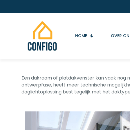
HOME
OVER ON
Een dakraam of platdakvenster kan vaak nog na
ontwerpfase, heeft meer technische mogelijkhed
daglichtoplossing best tegelijk met het daktyp