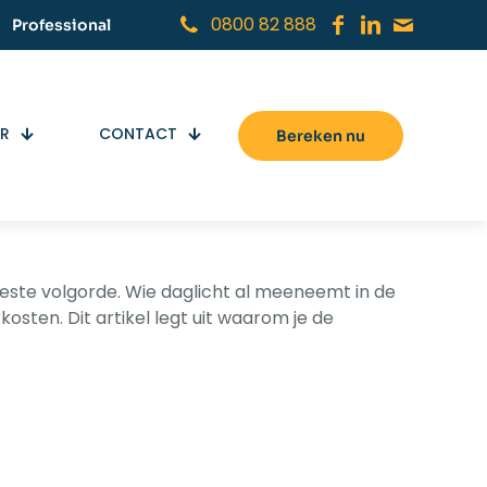
0800 82 888
Professional
ER
CONTACT
Bereken nu
ste volgorde. Wie daglicht al meeneemt in de
sten. Dit artikel legt uit waarom je de