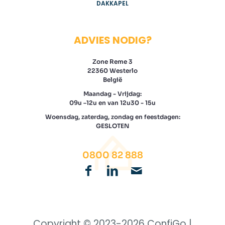
DAKKAPEL
ADVIES NODIG?
Zone Reme 3
22360 Westerlo
België
Maandag - Vrijdag:
09u –12u en van 12u30 - 15u
Woensdag, zaterdag, zondag en feestdagen:
GESLOTEN
0800 82 888
Copyright © 2023-
2026 ConfiGo |