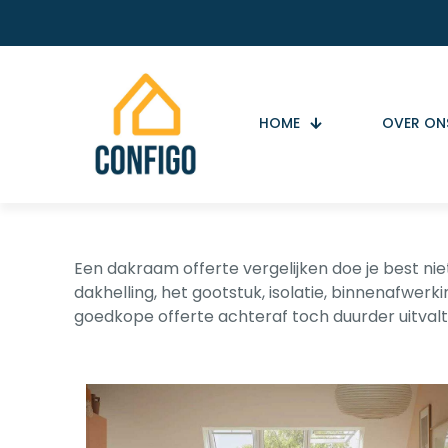
HOME
OVER ON
Een dakraam offerte vergelijken doe je best niet
dakhelling, het gootstuk, isolatie, binnenafwerk
goedkope offerte achteraf toch duurder uitvalt