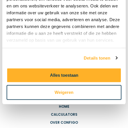
en om ons websiteverkeer te analyseren. Ook delen we
informatie over uw gebruik van onze site met onze
partners voor social media, adverteren en analyse. Deze
partners kunnen deze gegevens combineren met andere
informatie die u aan ze heeft verstrekt of die ze hebben
verzameld op basis van uw gebruik van hun services.
Details tonen
Alles toestaan
Weigeren
HANDIGE LINKS
HOME
CALCULATORS
OVER CONFIGO