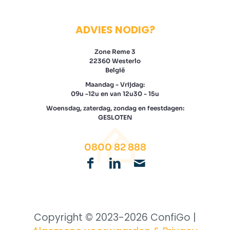
ADVIES NODIG?
Zone Reme 3
22360 Westerlo
België
Maandag - Vrijdag:
09u –12u en van 12u30 - 15u
Woensdag, zaterdag, zondag en feestdagen:
GESLOTEN
0800 82 888
Copyright © 2023-
2026 ConfiGo |