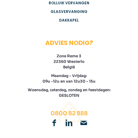
ROLLUIK VERVANGEN
GLASVERVANGING
DAKKAPEL
ADVIES NODIG?
Zone Reme 3
22360 Westerlo
België
Maandag - Vrijdag:
09u –12u en van 12u30 - 15u
Woensdag, zaterdag, zondag en feestdagen:
GESLOTEN
0800 82 888