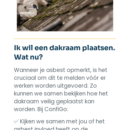
Ik wil een dakraam plaatsen.
Wat nu?
Wanneer je asbest opmerkt, is het
cruciaal om dit te melden vóór er
werken worden uitgevoerd. Zo
kunnen we samen bekijken hoe het
dakraam veilig geplaatst kan
worden. Bij ConfiGo:
✅ Kijken we samen met jou of het
asbest invloed heeft op de