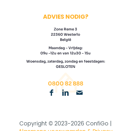
ADVIES NODIG?
Zone Reme 3
22360 Westerlo
België
Maandag - Vrijdag:
09u –12u en van 12u30 - 15u
Woensdag, zaterdag, zondag en feestdagen:
GESLOTEN
0800 82 888
Copyright © 2023-
2026 ConfiGo |