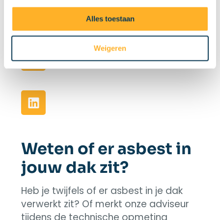
dakdekkerssector binnen Embuild.
Alles toestaan
Weigeren
Weten of er asbest in
jouw dak zit?
Heb je twijfels of er asbest in je dak
verwerkt zit? Of merkt onze adviseur
tijdens de technische opmeting