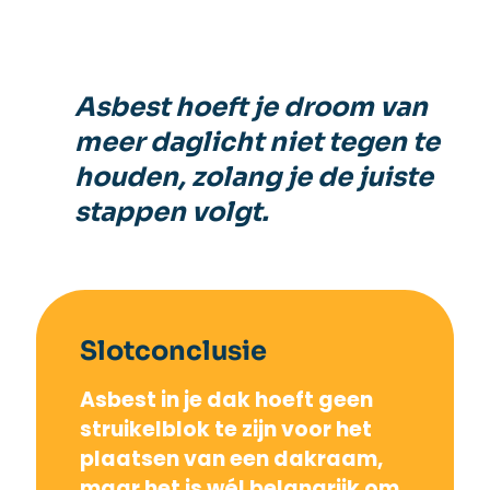
Asbest hoeft je droom van
meer daglicht niet tegen te
houden, zolang je de juiste
stappen volgt.
Slotconclusie
Asbest in je dak hoeft geen
struikelblok te zijn voor het
plaatsen van een dakraam,
maar het is wél belangrijk om