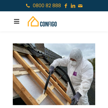
0800 82 888