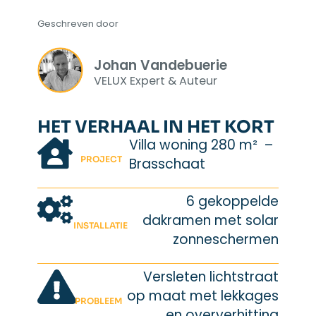
Geschreven door
Johan Vandebuerie
VELUX Expert & Auteur
HET VERHAAL IN HET KORT
Villa woning 280 m² –
PROJECT
Brasschaat
6 gekoppelde
dakramen met solar
INSTALLATIE
zonneschermen
Versleten lichtstraat
op maat met lekkages
PROBLEEM
en oververhitting