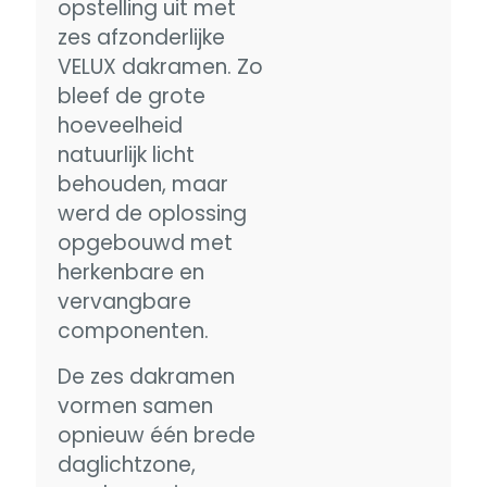
opstelling uit met
zes afzonderlijke
VELUX dakramen. Zo
bleef de grote
hoeveelheid
natuurlijk licht
behouden, maar
werd de oplossing
opgebouwd met
herkenbare en
vervangbare
componenten.
De zes dakramen
vormen samen
opnieuw één brede
daglichtzone,