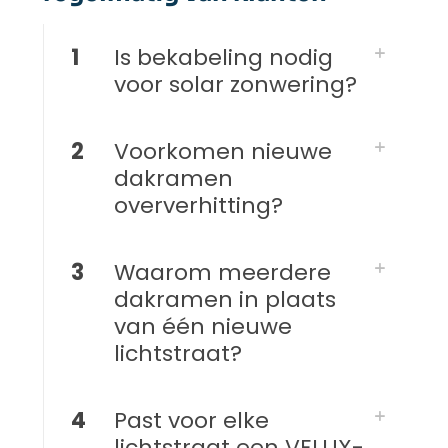
1
Is bekabeling nodig
voor solar zonwering?
2
Voorkomen nieuwe
dakramen
oververhitting?
3
Waarom meerdere
dakramen in plaats
van één nieuwe
lichtstraat?
4
Past voor elke
lichtstraat een VELUX-