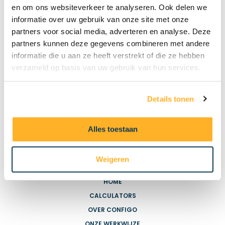
en om ons websiteverkeer te analyseren. Ook delen we
informatie over uw gebruik van onze site met onze
partners voor social media, adverteren en analyse. Deze
partners kunnen deze gegevens combineren met andere
informatie die u aan ze heeft verstrekt of die ze hebben
verzameld op basis van uw gebruik van hun services.
Details tonen
Alles toestaan
HANDIGE LINKS
Weigeren
HOME
CALCULATORS
OVER CONFIGO
ONZE WERKWIJZE