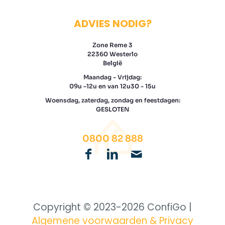
ADVIES NODIG?
Zone Reme 3
22360 Westerlo
België
Maandag - Vrijdag:
09u –12u en van 12u30 - 15u
Woensdag, zaterdag, zondag en feestdagen:
GESLOTEN
0800 82 888
Copyright © 2023-
2026 ConfiGo |
Algemene voorwaarden & Privacy