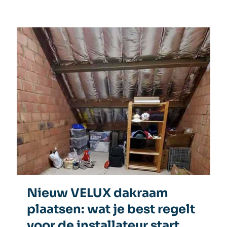
Nieuw VELUX dakraam
plaatsen: wat je best regelt
voor de installateur start