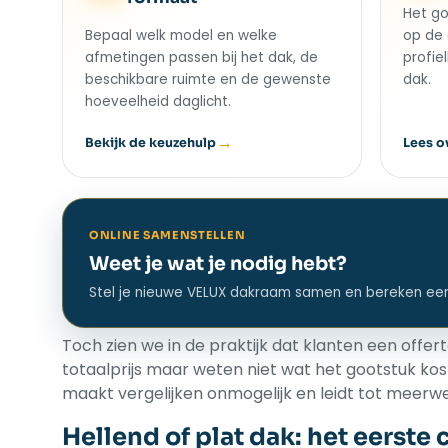
Het go
Bepaal welk model en welke
op de 
afmetingen passen bij het dak, de
profie
beschikbare ruimte en de gewenste
dak.
hoeveelheid daglicht.
Bekijk de keuzehulp
Lees o
ONLINE SAMENSTELLEN
Weet je wat je nodig hebt?
Stel je nieuwe VELUX dakraam samen en bereken een ee
Toch zien we in de praktijk dat klanten een offe
totaalprijs maar weten niet wat het gootstuk kos
maakt vergelijken onmogelijk en leidt tot meer
Hellend of plat dak: het eerste 