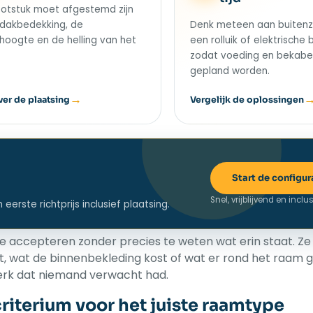
otstuk moet afgestemd zijn
dakbedekking, de
Denk meteen aan buitenz
lhoogte en de helling van het
een rolluik of elektrische 
zodat voeding en bekabe
gepland worden.
ver de plaatsing
Vergelijk de oplossingen
Start de configur
Snel, vrijblijvend en inclu
rste richtprijs inclusief plaatsing.
rte accepteren zonder precies te weten wat erin staat. Ze
t, wat de binnenbekleding kost of wat er rond het raam 
werk dat niemand verwacht had.
criterium voor het juiste raamtype