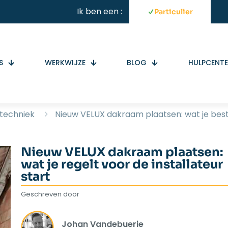
Ik ben een :
Particulier
S
WERKWIJZE
BLOG
HULPCENT
 techniek
Nieuw VELUX dakraam plaatsen: wat je best 
Nieuw VELUX dakraam plaatsen:
wat je regelt voor de installateur
start
Geschreven door
Johan Vandebuerie