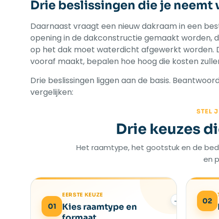
Drie beslissingen die je neemt v
Daarnaast vraagt een nieuw dakraam in een bes
opening in de dakconstructie gemaakt worden, da
op het dak moet waterdicht afgewerkt worden. Da
vooraf maakt, bepalen hoe hoog die kosten zullen
Drie beslissingen liggen aan de basis. Beantwoord 
vergelijken:
STEL 
Drie keuzes d
Het raamtype, het gootstuk en de bed
en p
EERSTE KEUZE
→
02
01
Kies raamtype en
formaat