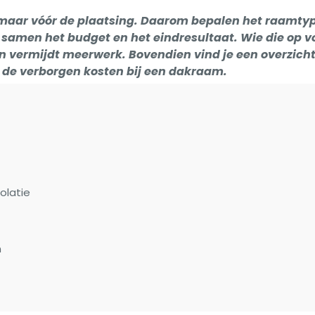
, maar vóór de plaatsing. Daarom bepalen het raamtyp
 samen het budget en het eindresultaat. Wie die op 
en vermijdt meerwerk. Bovendien vind je een overzich
 de verborgen kosten bij een dakraam.
t
olatie
n