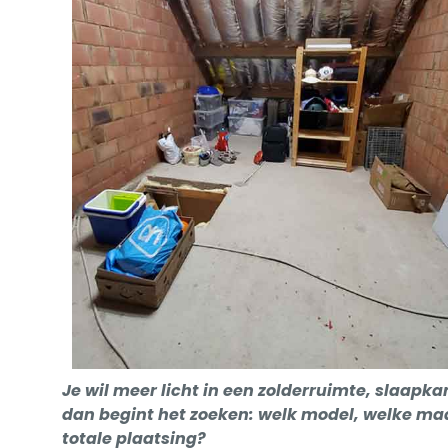
Je wil meer licht in een zolderruimte, slaap
dan begint het zoeken: welk model, welke maa
totale plaatsing?