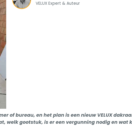
VELUX Expert & Auteur
kamer of bureau, en het plan is een nieuw VELUX dakra
t, welk gootstuk, is er een vergunning nodig en wat 