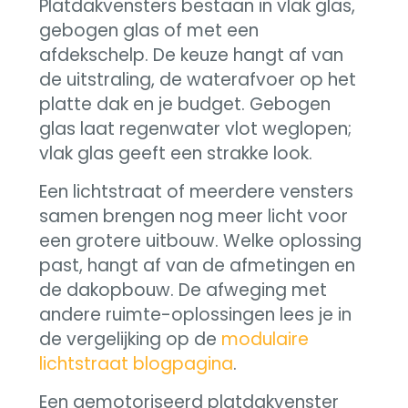
Platdakvensters bestaan in vlak glas,
gebogen glas of met een
afdekschelp. De keuze hangt af van
de uitstraling, de waterafvoer op het
platte dak en je budget. Gebogen
glas laat regenwater vlot weglopen;
vlak glas geeft een strakke look.
Een lichtstraat of meerdere vensters
samen brengen nog meer licht voor
een grotere uitbouw. Welke oplossing
past, hangt af van de afmetingen en
de dakopbouw. De afweging met
andere ruimte-oplossingen lees je in
de vergelijking op de
modulaire
lichtstraat blogpagina
.
Een gemotoriseerd platdakvenster