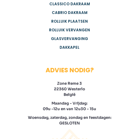
CLASSICO DAKRAAM
CABRIO DAKRAAM
ROLLUIK PLAATSEN
ROLLUIK VERVANGEN
GLASVERVANGING
DAKKAPEL
ADVIES NODIG?
Zone Reme 3
22360 Westerlo
België
Maandag - Vrijdag:
09u –12u en van 12u30 - 15u
Woensdag, zaterdag, zondag en feestdagen:
GESLOTEN