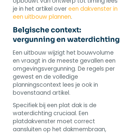
opbouwt van ontwerp tot timing lees
je in het artikel over
een dakvenster in
een uitbouw plannen
.
Belgische context:
vergunning en waterdichting
Een uitbouw wijzigt het bouwvolume
en vraagt in de meeste gevallen een
omgevingsvergunning. De regels per
gewest en de volledige
planningscontext lees je ook in
bovenstaand artikel.
Specifiek bij een plat dak is de
waterdichting cruciaal. Een
platdakvenster moet correct
aansluiten op het dakmembraan,