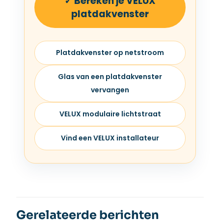
✓ Bereken je VELUX
platdakvenster
Platdakvenster op netstroom
Glas van een platdakvenster
vervangen
VELUX modulaire lichtstraat
Vind een VELUX installateur
Gerelateerde berichten