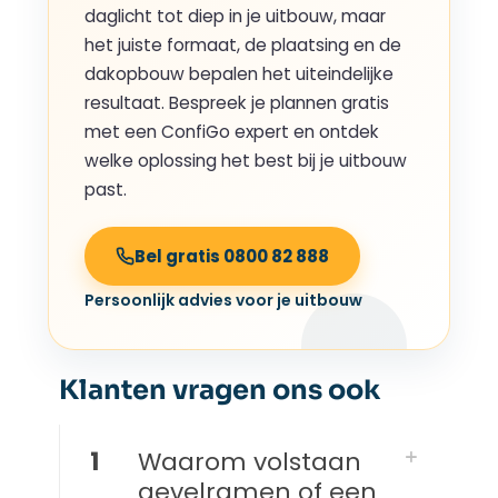
daglicht tot diep in je uitbouw, maar
het juiste formaat, de plaatsing en de
dakopbouw bepalen het uiteindelijke
resultaat. Bespreek je plannen gratis
met een ConfiGo expert en ontdek
welke oplossing het best bij je uitbouw
past.
Bel gratis 0800 82 888
Persoonlijk advies voor je uitbouw
Klanten vragen ons ook
1
Waarom volstaan
gevelramen of een