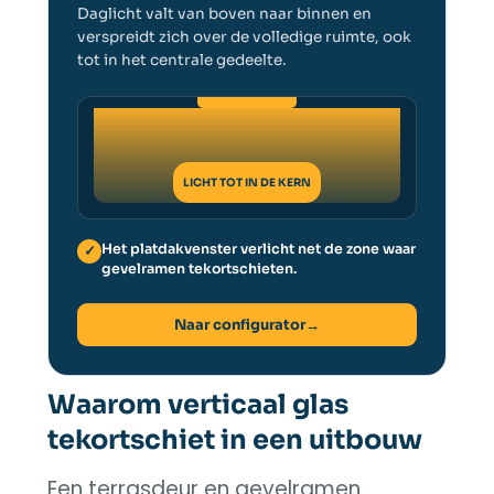
Daglicht valt van boven naar binnen en
verspreidt zich over de volledige ruimte, ook
tot in het centrale gedeelte.
LICHT TOT IN DE KERN
Het platdakvenster verlicht net de zone waar
✓
gevelramen tekortschieten.
Naar configurator
→
Waarom verticaal glas
tekortschiet in een uitbouw
Een terrasdeur en gevelramen