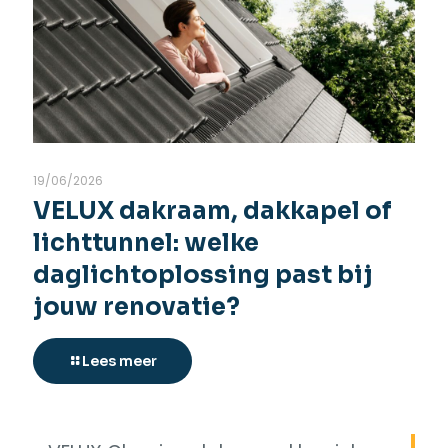
19/06/2026
VELUX dakraam, dakkapel of
lichttunnel: welke
daglichtoplossing past bij
jouw renovatie?
Lees meer