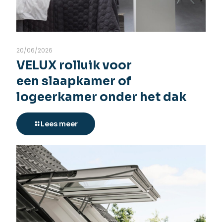
20/06/2026
VELUX rolluik voor
een slaapkamer of
logeerkamer onder het dak
Lees meer