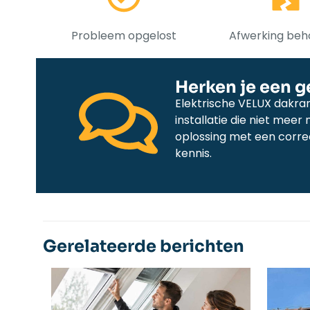
Probleem opgelost
Afwerking be
Herken je een ge
Elektrische VELUX dakra
installatie die niet mee
oplossing met een corre
kennis.
Gerelateerde berichten