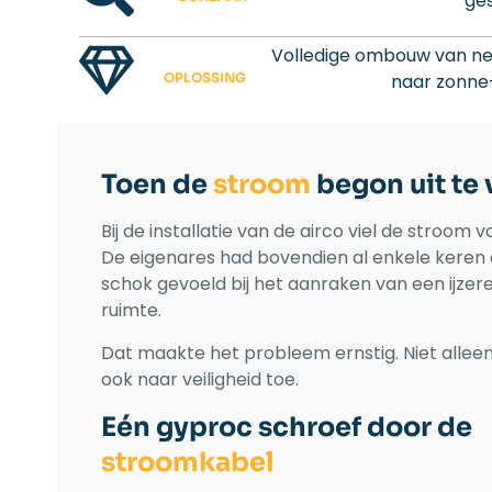
ge
Volledige ombouw van n
OPLOSSING
naar zonne
Toen de
stroom
begon uit te 
Bij de installatie van de airco viel de stroom v
De eigenares had bovendien al enkele keren 
schok gevoeld bij het aanraken van een ijzere
ruimte.
Dat maakte het probleem ernstig. Niet allee
ook naar veiligheid toe.
Eén gyproc schroef door de
stroomkabel