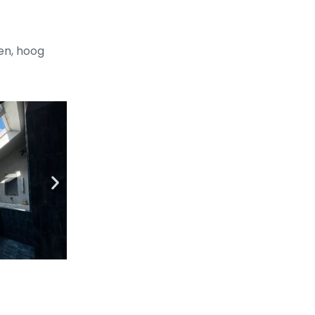
en, hoog