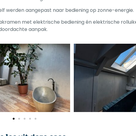
zelf werden aangepast naar bediening op zonne-energie.
kramen met elektrische bediening én elektrische rolluik
 doordachte aanpak.