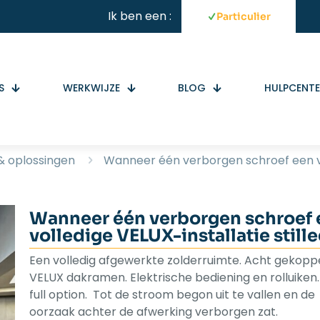
Ik ben een :
Particulier
S
WERKWIJZE
BLOG
HULPCENT
 oplossingen
Wanneer één verborgen schroef een vol
Wanneer één verborgen schroef 
volledige VELUX-installatie stille
Een volledig afgewerkte zolderruimte. Acht gekopp
VELUX dakramen. Elektrische bediening en rolluiken.
full option. Tot de stroom begon uit te vallen en de
oorzaak achter de afwerking verborgen zat.