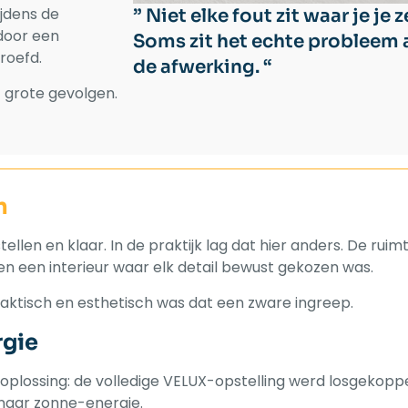
ijdens de
” Niet elke fout zit waar je je z
door een
Soms zit het echte probleem 
roefd.
de afwerking. “
t grote gevolgen.
n
tellen en klaar. In de praktijk lag dat hier anders. De rui
n een interieur waar elk detail bewust gekozen was.
aktisch en esthetisch was dat een zware ingreep.
rgie
 oplossing: de volledige VELUX-opstelling werd losgekopp
naar zonne-energie.