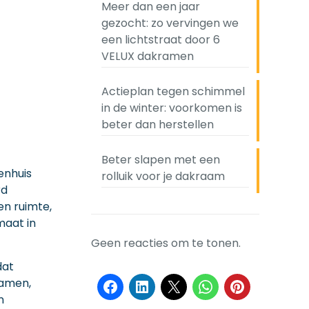
Meer dan een jaar
gezocht: zo vervingen we
een lichtstraat door 6
VELUX dakramen
Actieplan tegen schimmel
in de winter: voorkomen is
beter dan herstellen
Beter slapen met een
enhuis
rolluik voor je dakraam
rd
en ruimte,
aat in
Geen reacties om te tonen.
dat
ramen,
n