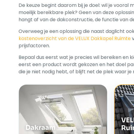
De keuze begint daarom bij je doel: wil je vooral
moeilijk bereikbare plek? Geen van deze oplossin
hangt af van de dakconstructie, de functie van 
Overweeg je een oplossing die naast daglicht oo
kostenoverzicht van de VELUX Dakkapel Ruimte
prijsfactoren.
Bepaal dus eerst wat je precies wil bereiken en k
eerst een product wordt gekozen en het doel pas
die je niet nodig hebt, of blijft net de plek waar j
VEL
Dakraam
Rui