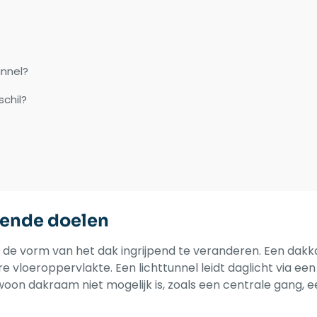
unnel?
schil?
llende doelen
 de vorm van het dak ingrijpend te veranderen. Een dakk
 vloeroppervlakte. Een lichttunnel leidt daglicht via een
on dakraam niet mogelijk is, zoals een centrale gang, ee