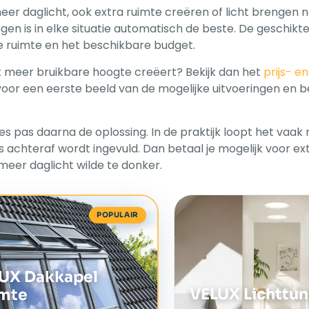
 meer daglicht, ook extra ruimte creëren of licht brengen 
gen is in elke situatie automatisch de beste. De geschikt
de ruimte en het beschikbare budget.
k meer bruikbare hoogte creëert? Bekijk dan het
prijs- en
voor een eerste beeld van de mogelijke uitvoeringen en 
ies pas daarna de oplossing. In de praktijk loopt het vaa
 achteraf wordt ingevuld. Dan betaal je mogelijk voor ex
e meer daglicht wilde te donker.
POPULAIR
UX Dakkapel
VELUX Lichttun
mte