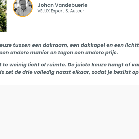
Johan Vandebuerie
VELUX Expert & Auteur
keuze tussen een dakraam, een dakkapel en een lichtt
p een andere manier en tegen een andere prijs.
t te weinig licht of ruimte. De juiste keuze hangt af van
 zet de drie volledig naast elkaar, zodat je beslist o