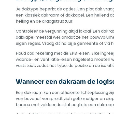
Je daktype beperkt de opties. Een plat dak vraag
een klassiek dakraam of dakkapel. Een hellend da
helling en de draagstructuur.
Controleer de vergunning altijd lokaal. Een dak
dakkapel meestal wel, omdat ze het bouwvolume en
eigen regels. Vraag dit na bij je gemeente of via
Houd ook rekening met de EPB-eisen. Elke ingree
waarde- en ventilatie-eisen nageleefd moeten w
vaststaat, zodat het type, de positie en de isolat
Wanneer een dakraam de logisc
Een dakraam kan een efficiënte lichtoplossing zij
van bovenaf verspreidt zich gelijkmatiger en die
bureau met voldoende stahoogte is een dakraam 