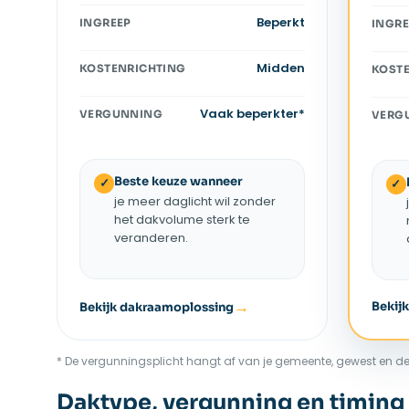
Beperkt
INGREEP
INGRE
Midden
KOSTENRICHTING
KOST
Vaak beperkter*
VERGUNNING
VERG
Beste keuze wanneer
✓
✓
je meer daglicht wil zonder
het dakvolume sterk te
veranderen.
Bekij
Bekijk dakraamoplossing
* De vergunningsplicht hangt af van je gemeente, gewest en de
Daktype, vergunning en timing 