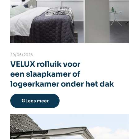
20/06/2026
VELUX rolluik voor
een slaapkamer of
logeerkamer onder het dak
Lees meer