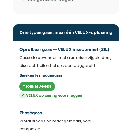
Drie types gaas, maar één VELUX-oplossing
Oprolbaar gaas — VELUX insectennet (ZIL)
Cassette bovenaan met aluminium zijgeleiders,
discreet, buiten het seizoen weggerold
Bereken je muggengaas
→
TEGEN MUGGEN
✓
VELUX oplossing voor muggen
Plisségaas
Wordt steeds op maat gemaakt, veel
complexer.