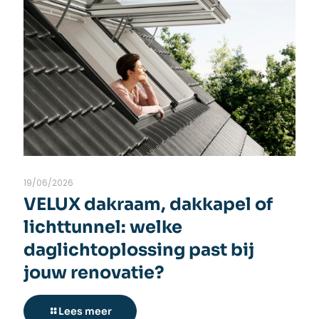
19/06/2026
VELUX dakraam, dakkapel of
lichttunnel: welke
daglichtoplossing past bij
jouw renovatie?
Lees meer