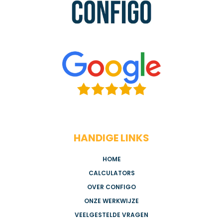
HANDIGE LINKS
HOME
CALCULATORS
OVER CONFIGO
ONZE WERKWIJZE
VEELGESTELDE VRAGEN