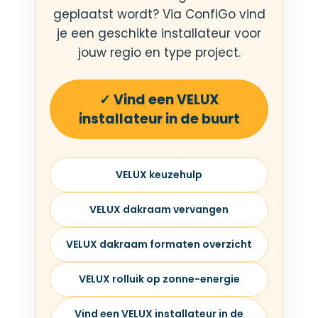
geplaatst wordt? Via ConfiGo vind
je een geschikte installateur voor
jouw regio en type project.
✓ Vind een VELUX
installateur in de buurt
VELUX keuzehulp
VELUX dakraam vervangen
VELUX dakraam formaten overzicht
VELUX rolluik op zonne-energie
Vind een VELUX installateur in de