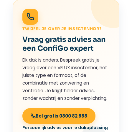
TWIJFEL JE OVER JE INSECTENHOR?
Vraag gratis advies aan
een ConfiGo expert
Elk dak is anders. Bespreek gratis je
vraag over een VELUX insectenhor, het
juiste type en formaat, of de
combinatie met zonwering en
ventilatie. Je krijgt helder advies,
zonder wachtrij en zonder verplichting.
Bel gratis 0800 82 888
Persoonlijk advies voor je dakoplossing