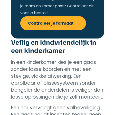
je raam en kamer past? Controleer dit
voor je bestelt.
Controleer je formaat →
Veilig en kindvriendelijk in
een kinderkamer
In een kinderkamer kies je een gaas
zonder losse koorden en met een
stevige, vlakke afwerking. Een
oprolbaar of plissésysteem zonder
bengelende onderdelen is veiliger dan
losse oplossingen die je zelf monteert.
Een hor vervangt geen valbeveiliging.
Een gaas houdt insecten tegen, geen