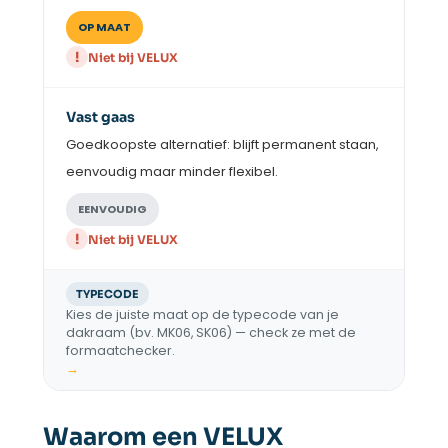
OP MAAT
!
Niet bij VELUX
Vast gaas
Goedkoopste alternatief: blijft permanent staan,
eenvoudig maar minder flexibel.
EENVOUDIG
!
Niet bij VELUX
TYPECODE
Kies de juiste maat op de typecode van je
dakraam (bv. MK06, SK06) — check ze met de
formaatchecker.
→
Waarom een VELUX