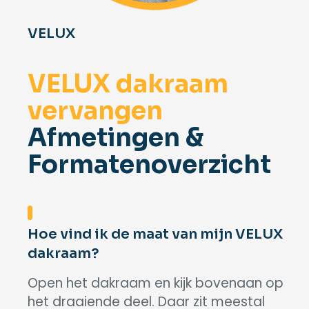
VELUX
VELUX dakraam
vervangen
Afmetingen &
Formatenoverzicht
Hoe vind ik de maat van mijn VELUX
dakraam?
Open het dakraam en kijk bovenaan op
het draaiende deel. Daar zit meestal