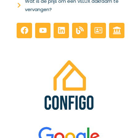
Wat is de prijs om een VELUX dakraam te
vervangen?