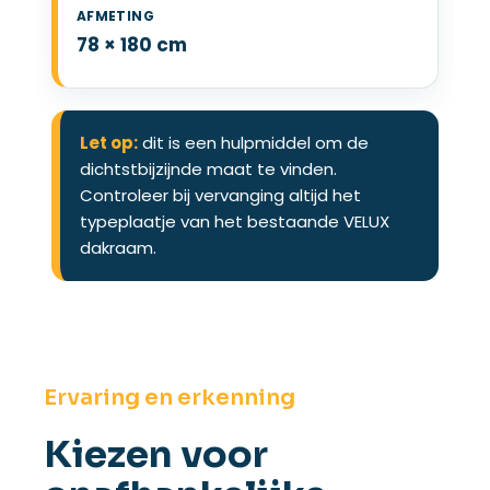
78 × 180 cm
Let op:
dit is een hulpmiddel om de
dichtstbijzijnde maat te vinden.
Controleer bij vervanging altijd het
typeplaatje van het bestaande VELUX
dakraam.
Ervaring en erkenning
Kiezen voor