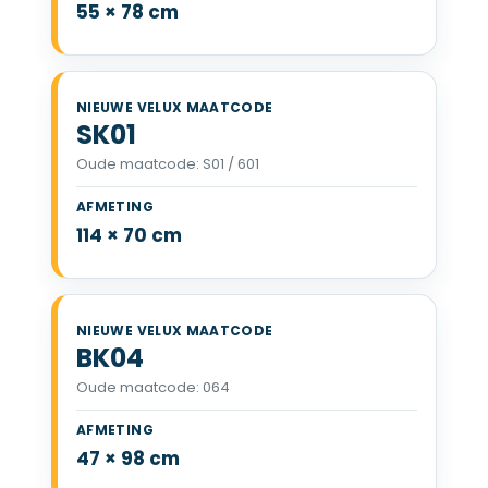
55 × 78 cm
SK01
Oude maatcode: S01 / 601
VELUX SK01 114 x 70 cm
114 × 70 cm
BK04
Oude maatcode: 064
VELUX BK04 47 x 98 cm
47 × 98 cm