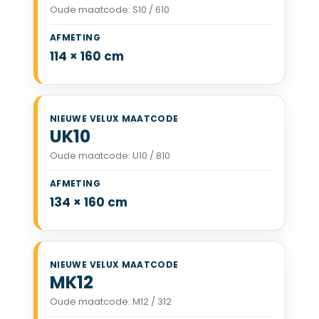
Oude maatcode: S10 / 610
VELUX SK10 114 x 160 cm
114 × 160 cm
UK10
Oude maatcode: U10 / 810
VELUX UK10 134 x 160 cm
134 × 160 cm
MK12
Oude maatcode: M12 / 312
VELUX MK12 78 x 180 cm