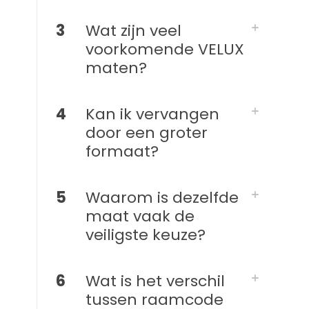
3
Wat zijn veel
voorkomende VELUX
maten?
4
Kan ik vervangen
door een groter
formaat?
5
Waarom is dezelfde
maat vaak de
veiligste keuze?
6
Wat is het verschil
tussen raamcode