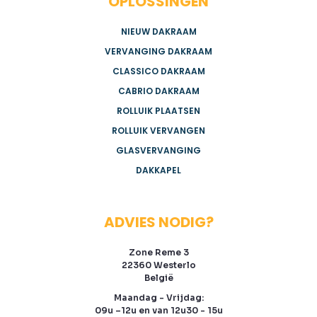
OPLOSSINGEN
NIEUW DAKRAAM
VERVANGING DAKRAAM
CLASSICO DAKRAAM
CABRIO DAKRAAM
ROLLUIK PLAATSEN
ROLLUIK VERVANGEN
GLASVERVANGING
DAKKAPEL
ADVIES NODIG?
Zone Reme 3
22360 Westerlo
België
Maandag - Vrijdag:
09u –12u en van 12u30 - 15u