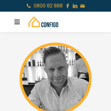
0800 82 888