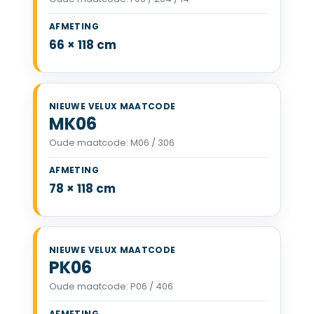
VELUX FK06 66 x 118 cm
66 × 118 cm
MK06
Oude maatcode: M06 / 306
VELUX MK06 78 x 118 cm
78 × 118 cm
PK06
Oude maatcode: P06 / 406
VELUX PK06 94 x 118 cm