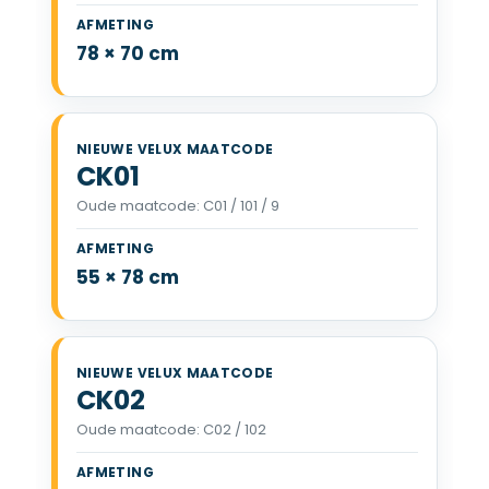
VELUX MK27 78 x 70 cm
78 × 70 cm
CK01
Oude maatcode: C01 / 101 / 9
VELUX CK01 55 x 78 cm
55 × 78 cm
CK02
Oude maatcode: C02 / 102
VELUX CK02 55 x 78 cm