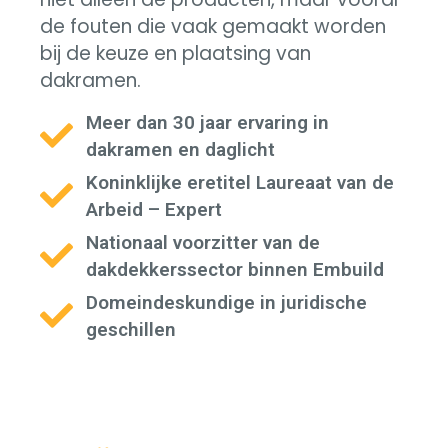
de fouten die vaak gemaakt worden
bij de keuze en plaatsing van
dakramen.
Meer dan 30 jaar ervaring in
dakramen en daglicht
Koninklijke eretitel Laureaat van de
Arbeid – Expert
Nationaal voorzitter van de
dakdekkerssector binnen Embuild
Domeindeskundige in juridische
geschillen