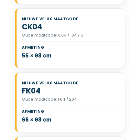
CK04
Oude maatcode: C04 / 104 / 6
VELUX CK04 55 x 98 cm
55 × 98 cm
FK04
Oude maatcode: F04 / 204
VELUX FK04 66 x 98 cm
66 × 98 cm