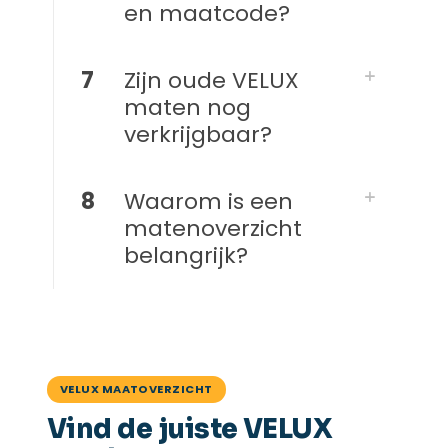
en maatcode?
7
Zijn oude VELUX
maten nog
verkrijgbaar?
8
Waarom is een
matenoverzicht
belangrijk?
VELUX MAATOVERZICHT
Vind de juiste VELUX