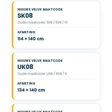
SK08
Oude maatcode: S08 / 608 / 10
VELUX SK08 114 x 140 cm
114 × 140 cm
UK08
Oude maatcode: U08 / 808 / 8
VELUX UK08 134 x 140 cm
134 × 140 cm