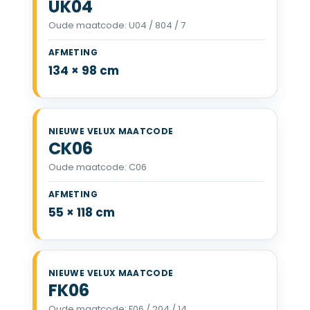
UK04
Oude maatcode: U04 / 804 / 7
VELUX UK04 134 x 98 cm
134 × 98 cm
CK06
Oude maatcode: C06
VELUX CK06 55 x 118 cm
55 × 118 cm
FK06
Oude maatcode: F06 / 204 / 14