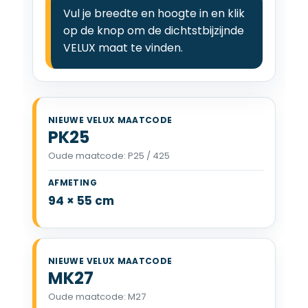
Vul je breedte en hoogte in en klik
op de knop om de dichtstbijzijnde
VELUX maat te vinden.
PK25
Oude maatcode: P25 / 425
VELUX PK25 94 x 55 cm
94 × 55 cm
MK27
Oude maatcode: M27