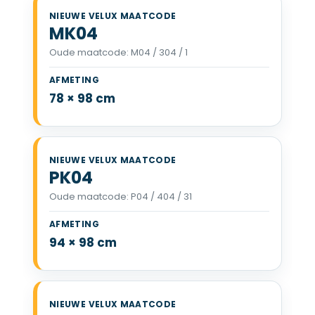
MK04
Oude maatcode: M04 / 304 / 1
VELUX MK04 78 x 98 cm
78 × 98 cm
PK04
Oude maatcode: P04 / 404 / 31
VELUX PK04 94 x 98 cm
94 × 98 cm