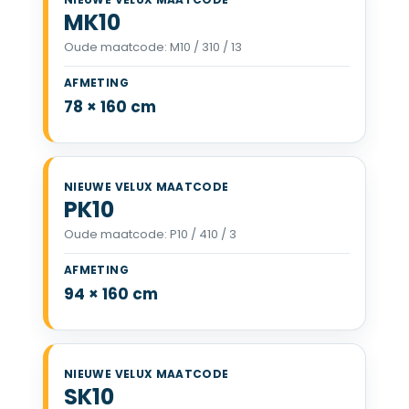
MK10
Oude maatcode: M10 / 310 / 13
VELUX MK10 78 x 160 cm
78 × 160 cm
PK10
Oude maatcode: P10 / 410 / 3
VELUX PK10 94 x 160 cm
94 × 160 cm
SK10