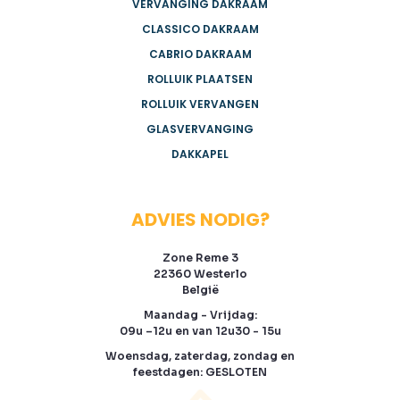
VERVANGING DAKRAAM
CLASSICO DAKRAAM
CABRIO DAKRAAM
ROLLUIK PLAATSEN
ROLLUIK VERVANGEN
GLASVERVANGING
DAKKAPEL
ADVIES NODIG?
Zone Reme 3
22360 Westerlo
België
Maandag - Vrijdag:
09u –12u en van 12u30 - 15u
Woensdag, zaterdag, zondag en
feestdagen: GESLOTEN