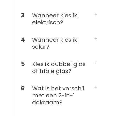
3
Wanneer kies ik
elektrisch?
4
Wanneer kies ik
solar?
5
Kies ik dubbel glas
of triple glas?
6
Wat is het verschil
met een 2-in-1
dakraam?