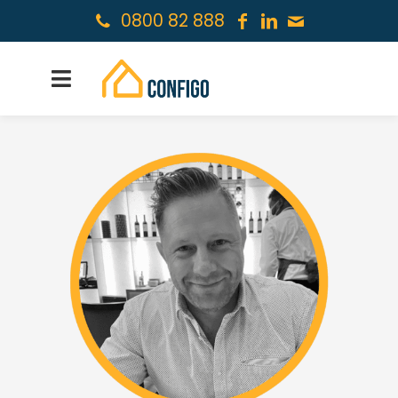
0800 82 888