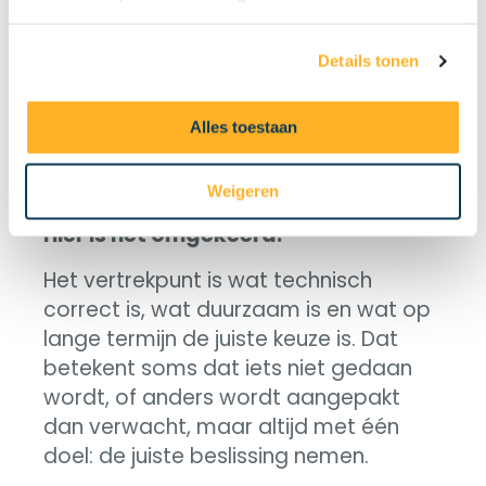
Tijd voor de
Details tonen
juiste
keuze?
Alles toestaan
Weigeren
Veel advies vertrekt vanuit verkoop.
Hier is het omgekeerd.
Het vertrekpunt is wat technisch
correct is, wat duurzaam is en wat op
lange termijn de juiste keuze is. Dat
betekent soms dat iets niet gedaan
wordt, of anders wordt aangepakt
dan verwacht, maar altijd met één
doel: de juiste beslissing nemen.