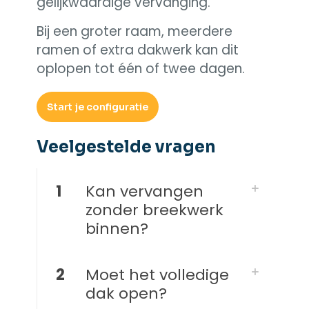
gelijkwaardige vervanging.
Bij een groter raam, meerdere
ramen of extra dakwerk kan dit
oplopen tot één of twee dagen.
Start je configuratie
Veelgestelde vragen​
1
Kan vervangen
zonder breekwerk
binnen?
2
Moet het volledige
dak open?