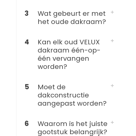
3
Wat gebeurt er met
het oude dakraam?
4
Kan elk oud VELUX
dakraam één-op-
één vervangen
worden?
5
Moet de
dakconstructie
aangepast worden?
6
Waarom is het juiste
gootstuk belangrijk?