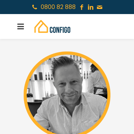
0800 82 888