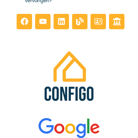
vervangen?