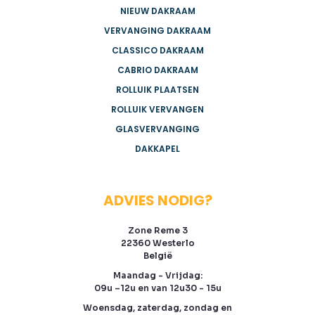
NIEUW DAKRAAM
VERVANGING DAKRAAM
CLASSICO DAKRAAM
CABRIO DAKRAAM
ROLLUIK PLAATSEN
ROLLUIK VERVANGEN
GLASVERVANGING
DAKKAPEL
ADVIES NODIG?
Zone Reme 3
22360 Westerlo
België
Maandag - Vrijdag:
09u –12u en van 12u30 - 15u
Woensdag, zaterdag, zondag en