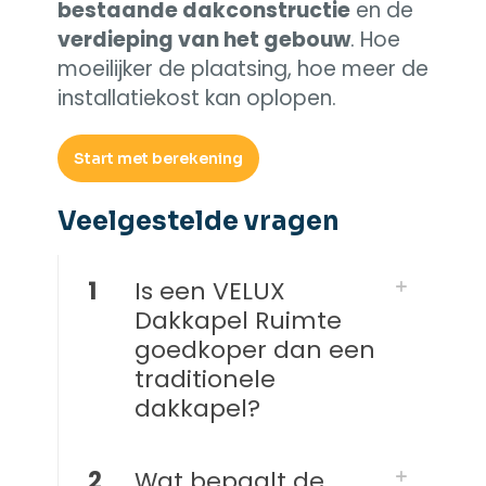
bestaande dakconstructie
en de
verdieping van het gebouw
. Hoe
moeilijker de plaatsing, hoe meer de
installatiekost kan oplopen.
Start met berekening
Veelgestelde vragen​
1
Is een VELUX
Dakkapel Ruimte
goedkoper dan een
traditionele
dakkapel?
2
Wat bepaalt de