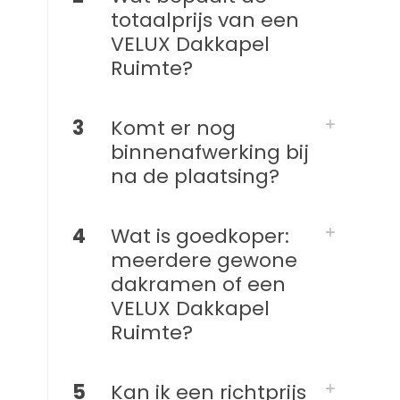
totaalprijs van een
VELUX Dakkapel
Ruimte?
3
Komt er nog
binnenafwerking bij
na de plaatsing?
4
Wat is goedkoper:
meerdere gewone
dakramen of een
VELUX Dakkapel
Ruimte?
5
Kan ik een richtprijs