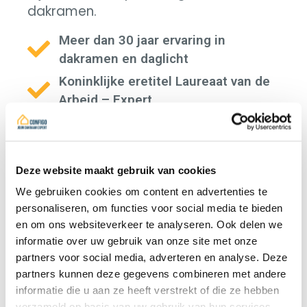
dakramen.
Meer dan 30 jaar ervaring in
dakramen en daglicht
Koninklijke eretitel Laureaat van de
Arbeid – Expert
Nationaal voorzitter van de
dakdekkerssector binnen Embuild
Domeindeskundige in juridische
Deze website maakt gebruik van cookies
geschillen
We gebruiken cookies om content en advertenties te
personaliseren, om functies voor social media te bieden
en om ons websiteverkeer te analyseren. Ook delen we
informatie over uw gebruik van onze site met onze
partners voor social media, adverteren en analyse. Deze
Praktijk
partners kunnen deze gegevens combineren met andere
informatie die u aan ze heeft verstrekt of die ze hebben
verzameld op basis van uw gebruik van hun services.