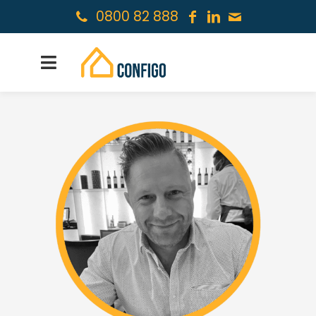
0800 82 888