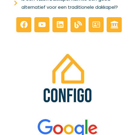
alternatief voor een traditionele dakkapel?