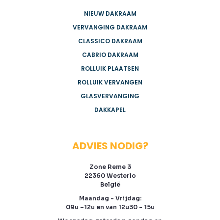
NIEUW DAKRAAM
VERVANGING DAKRAAM
CLASSICO DAKRAAM
CABRIO DAKRAAM
ROLLUIK PLAATSEN
ROLLUIK VERVANGEN
GLASVERVANGING
DAKKAPEL
ADVIES NODIG?
Zone Reme 3
22360 Westerlo
België
Maandag - Vrijdag:
09u –12u en van 12u30 - 15u