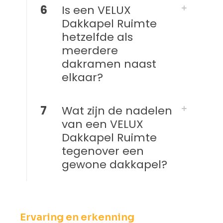
6
Is een VELUX
Dakkapel Ruimte
hetzelfde als
meerdere
dakramen naast
elkaar?
7
Wat zijn de nadelen
van een VELUX
Dakkapel Ruimte
tegenover een
gewone dakkapel?
Ervaring en erkenning