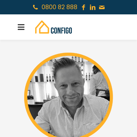
0800 82 888