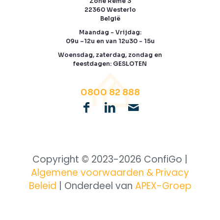
Zone Reme 3
22360 Westerlo
België
Maandag - Vrijdag:
09u –12u en van 12u30 - 15u
Woensdag, zaterdag, zondag en
feestdagen: GESLOTEN
0800 82 888
Copyright © 2023-
2026 ConfiGo |
Algemene voorwaarden & Privacy
Beleid
| Onderdeel van
APEX-Groep