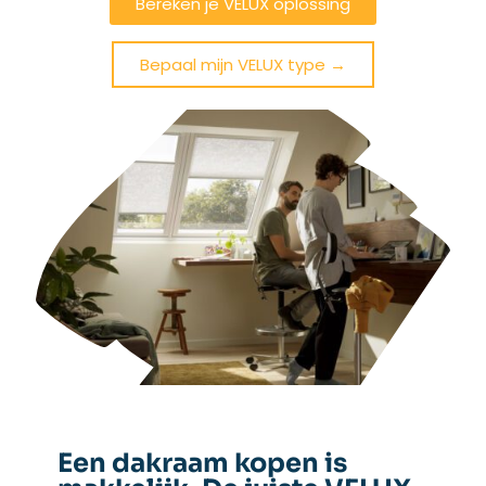
Bereken je VELUX oplossing
Bepaal mijn VELUX type →
Een dakraam kopen is