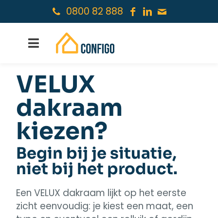
0800 82 888
VELUX
dakraam
kiezen?
Begin bij je situatie,
niet bij het product.
Een VELUX dakraam lijkt op het eerste
zicht eenvoudig: je kiest een maat, een