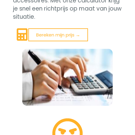
accessoires. Met onze calculator krijg
je snel een richtprijs op maat van jouw
situatie.
Bereken mijn prijs →