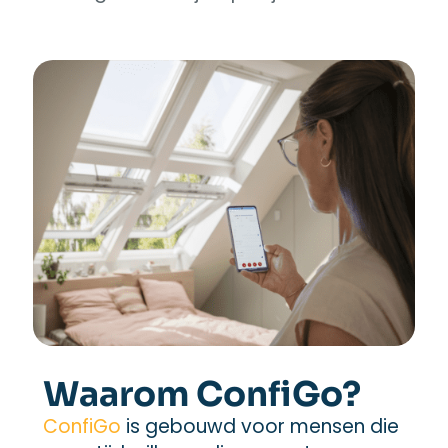
Waarom ConfiGo?
ConfiGo
is gebouwd voor mensen die