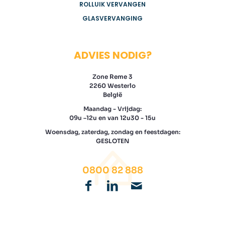
ROLLUIK VERVANGEN
GLASVERVANGING
ADVIES NODIG?
Zone Reme 3
2260 Westerlo
België
Maandag - Vrijdag:
09u –12u en van 12u30 - 15u
Woensdag, zaterdag, zondag en feestdagen:
GESLOTEN
0800 82 888