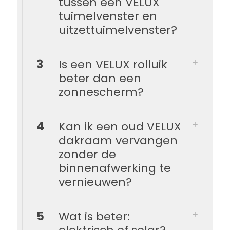
tussen een VELUX
tuimelvenster en
uitzettuimelvenster?
3
Is een VELUX rolluik
beter dan een
zonnescherm?
4
Kan ik een oud VELUX
dakraam vervangen
zonder de
binnenafwerking te
vernieuwen?
5
Wat is beter: