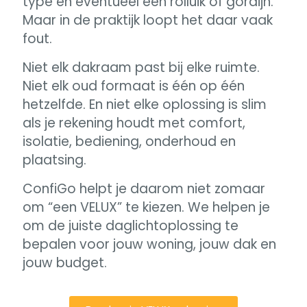
type en eventueel een rolluik of gordijn.
Maar in de praktijk loopt het daar vaak
fout.
Niet elk dakraam past bij elke ruimte.
Niet elk oud formaat is één op één
hetzelfde. En niet elke oplossing is slim
als je rekening houdt met comfort,
isolatie, bediening, onderhoud en
plaatsing.
ConfiGo helpt je daarom niet zomaar
om “een VELUX” te kiezen. We helpen je
om de juiste daglichtoplossing te
bepalen voor jouw woning, jouw dak en
jouw budget.