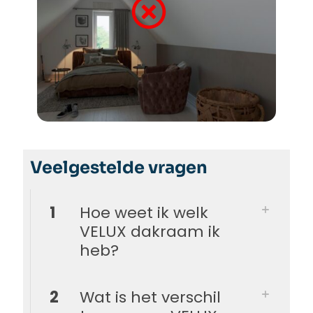
Veelgestelde vragen
1
Hoe weet ik welk
VELUX dakraam ik
heb?
2
Wat is het verschil