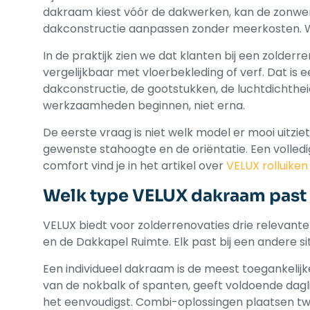
dakraam kiest vóór de dakwerken, kan de zonwer
dakconstructie aanpassen zonder meerkosten. Wi
In de praktijk zien we dat klanten bij een zolde
vergelijkbaar met vloerbekleding of verf. Dat is 
dakconstructie, de gootstukken, de luchtdichthei
werkzaamheden beginnen, niet erna.
De eerste vraag is niet welk model er mooi uitzie
gewenste stahoogte en de oriëntatie. Een volled
comfort vind je in het artikel over
VELUX rolluike
Welk type VELUX dakraam past 
VELUX biedt voor zolderrenovaties drie relevante 
en de Dakkapel Ruimte. Elk past bij een andere s
Een individueel dakraam is de meest toegankelijk
van de nokbalk of spanten, geeft voldoende dagli
het eenvoudigst. Combi-oplossingen plaatsen tw