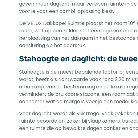
geven meer daglicht, maar vereisen ruimte in de 
voor je voor een combi-oplossing kiest.
De VELUX Dakkapel Ruimte plaatst het raam 10° st
raam, wat op een zolder met een lage nok een m
herplaatsing van het dakraam in het bestaande d
aansluiting op het gootstuk.
Stahoogte en daglicht: de twee
Stahoogte is de meest bepalende factor bij een z
wordt, heeft als richtwaarde vaak rond 2,20 m vr
afhankelijk van de bestemming en de lokale regel
vermindert de bruikbare stazone; een raam dat te
aannemer wat de marge is voor je een model kies
Voor daglicht wordt als vuistregel vaak gekeken 
ruimte beoordelen, zeker bij slaapkamers, burea
een ruimte die op bewolkte dagen donker en on