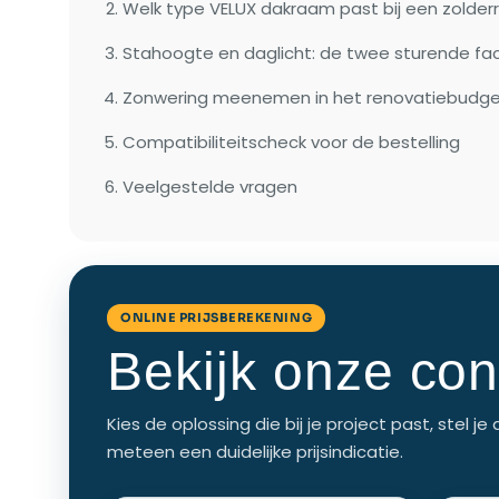
Welk type VELUX dakraam past bij een zolder
Stahoogte en daglicht: de twee sturende fa
Zonwering meenemen in het renovatiebudg
Compatibiliteitscheck voor de bestelling
Veelgestelde vragen
ONLINE PRIJSBEREKENING
Bekijk onze con
Kies de oplossing die bij je project past, stel
meteen een duidelijke prijsindicatie.