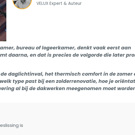
VELUX Expert & Auteur
kamer, bureau of logeerkamer, denkt vaak eerst aan
mt daarna, en dat is precies de volgorde die later p
e daglichtinval, het thermisch comfort in de zomer 
 welk type past bij een zolderrenovatie, hoe je oriënta
wering al bij de dakwerken meegenomen moet worden
lissing is