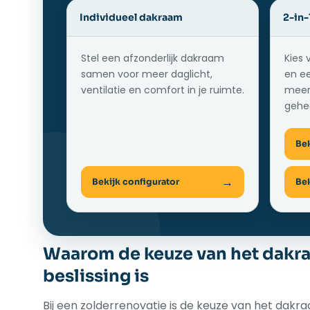
Individueel dakraam
2-in-
Stel een afzonderlijk dakraam
Kies 
samen voor meer daglicht,
en ee
ventilatie en comfort in je ruimte.
meer
gehee
Bek
Bekijk configurator
Bek
Waarom de keuze van het dakra
beslissing is
Bij een zolderrenovatie is de keuze van het dakra