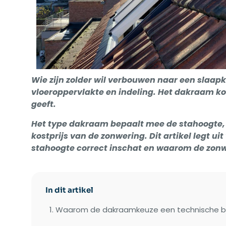
Wie zijn zolder wil verbouwen naar een slaap
vloeroppervlakte en indeling. Het dakraam ko
geeft.
Het type dakraam bepaalt mee de stahoogte, d
kostprijs van de zonwering. Dit artikel legt uit
stahoogte correct inschat en waarom de zon
In dit artikel
Waarom de dakraamkeuze een technische bes