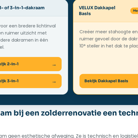
1- of 3-in-1-dakraam
VELUX Dakkapel
Basis
voor een bredere lichtinval
Creëer meer stahoogte en
n ruimer uitzicht met
ruimer gevoel door de da
dere dakramen in één
10° steiler in het dak te pla
l.
ijk 2-in-1
ijk 3-in-1
Bekijk Dakkapel Basis
am bij een zolderrenovatie een tech
am geen esthetische afweging. Ze is technisch en logistie