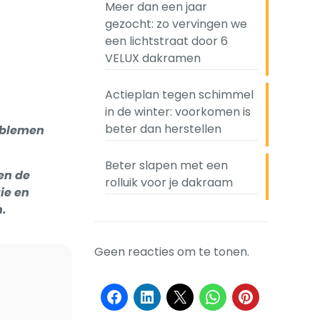
Meer dan een jaar
gezocht: zo vervingen we
een lichtstraat door 6
VELUX dakramen
Actieplan tegen schimmel
in de winter: voorkomen is
beter dan herstellen
roblemen
Beter slapen met een
en de
rolluik voor je dakraam
tie en
.
Geen reacties om te tonen.