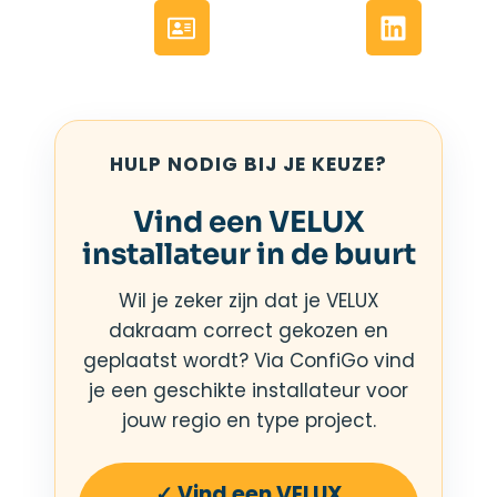
HULP NODIG BIJ JE KEUZE?
Vind een VELUX
installateur in de buurt
Wil je zeker zijn dat je VELUX
dakraam correct gekozen en
geplaatst wordt? Via ConfiGo vind
je een geschikte installateur voor
jouw regio en type project.
✓ Vind een VELUX