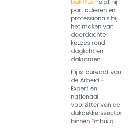
Dak Plus
helpt hij
particulieren en
professionals bij
het maken van
doordachte
keuzes rond
daglicht en
dakramen.
Hij is laureaat van
de Arbeid –
Expert en
nationaal
voorzitter van de
dakdekkerssector
binnen Embuild.