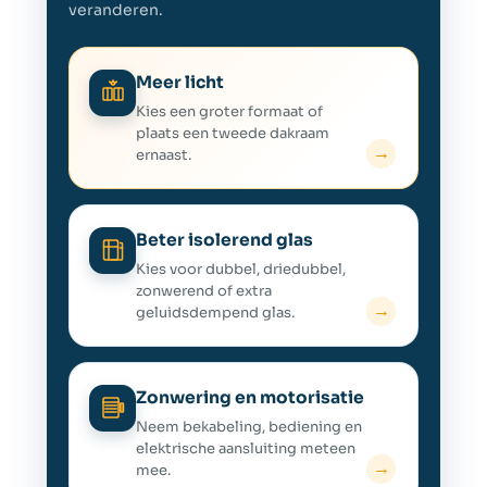
veranderen.
Meer licht
Kies een groter formaat of
plaats een tweede dakraam
→
ernaast.
Beter isolerend glas
Kies voor dubbel, driedubbel,
zonwerend of extra
→
geluidsdempend glas.
Zonwering en motorisatie
Neem bekabeling, bediening en
elektrische aansluiting meteen
→
mee.