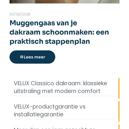
30/06/2026
Muggengaas van je
dakraam schoonmaken: een
praktisch stappenplan
Lees meer
VELUX Classico dakraam: klassieke
uitstraling met modern comfort
VELUX-productgarantie vs
installatiegarantie