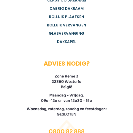
CLASSICO DAKRAAM
CABRIO DAKRAAM
ROLLUIK PLAATSEN
ROLLUIK VERVANGEN
GLASVERVANGING
DAKKAPEL
ADVIES NODIG?
Zone Reme 3
22360 Westerlo
België
Maandag - Vrijdag:
09u –12u en van 12u30 - 15u
Woensdag, zaterdag, zondag en feestdagen:
GESLOTEN
0800 82 888