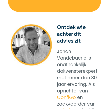
Ontdek wie
achter dit
advies zit
Johan
Vandebuerie is
onafhankelijk
dakvensterexpert
met meer dan 30
jaar ervaring. Als
oprichter van
ConfiGo
en
zaakvoerder van