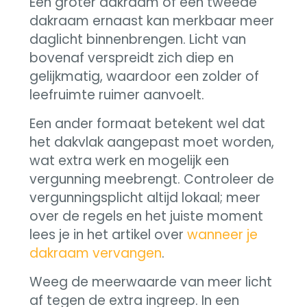
Een groter dakraam of een tweede
dakraam ernaast kan merkbaar meer
daglicht binnenbrengen. Licht van
bovenaf verspreidt zich diep en
gelijkmatig, waardoor een zolder of
leefruimte ruimer aanvoelt.
Een ander formaat betekent wel dat
het dakvlak aangepast moet worden,
wat extra werk en mogelijk een
vergunning meebrengt. Controleer de
vergunningsplicht altijd lokaal; meer
over de regels en het juiste moment
lees je in het artikel over
wanneer je
dakraam vervangen
.
Weeg de meerwaarde van meer licht
af tegen de extra ingreep. In een