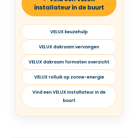
installateur in de buurt
VELUX keuzehulp
VELUX dakraam vervangen
VELUX dakraam formaten overzicht
VELUX rolluik op zonne-energie
Vind een VELUX installateur in de
buurt