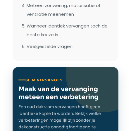
Meteen zonwering, motorisatie of
ventilatie meenemen
Wanneer identiek vervangen toch de
beste keuze is
Veelgestelde vragen
SLIM VERVANGEN
Maak van de vervanging
meteen een verbetering
Een oud dakraam vervangen hoeft geen
identieke kopie te worden. Bekijk welke
verbeteringen mogelijk zijn zonder je
dakconstructie onnodig ingrijpend te