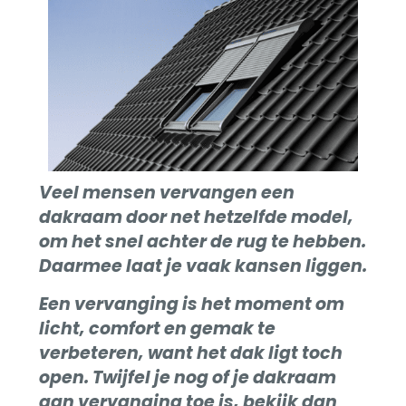
Gesc
door
Veel mensen vervangen een
dakraam door net hetzelfde model,
om het snel achter de rug te hebben.
Daarmee laat je vaak kansen liggen.
Een vervanging is het moment om
licht, comfort en gemak te
verbeteren, want het dak ligt toch
open. Twijfel je nog of je dakraam
aan vervanging toe is, bekijk dan