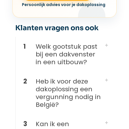
Persoonlijk advies voor je dakoplossing
Klanten vragen ons ook
1
Welk gootstuk past
bij een dakvenster
in een uitbouw?
2
Heb ik voor deze
dakoplossing een
vergunning nodig in
België?
3
Kan ik een