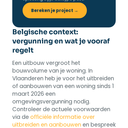
Bereken je project →
Belgische context:
vergunning en wat je vooraf
regelt
Een uitbouw vergroot het
bouwvolume van je woning. In
Vlaanderen heb je voor het uitbreiden
of aanbouwen van een woning sinds 1
maart 2026 een
omgevingsvergunning nodig.
Controleer de actuele voorwaarden
via de
officiële informatie over
uitbreiden en aanbouwen
en bespreek