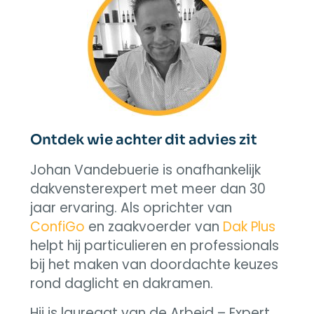
Ontdek wie achter dit advies zit
Johan Vandebuerie is onafhankelijk
dakvensterexpert met meer dan 30
jaar ervaring. Als oprichter van
ConfiGo
en zaakvoerder van
Dak Plus
helpt hij particulieren en professionals
bij het maken van doordachte keuzes
rond daglicht en dakramen.
Hij is laureaat van de Arbeid – Expert