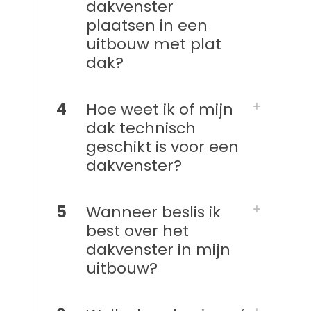
dakvenster
plaatsen in een
uitbouw met plat
dak?
4
Hoe weet ik of mijn
dak technisch
geschikt is voor een
dakvenster?
5
Wanneer beslis ik
best over het
dakvenster in mijn
uitbouw?