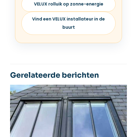
VELUX rolluik op zonne-energie
Vind een VELUX installateur in de
buurt
Gerelateerde berichten