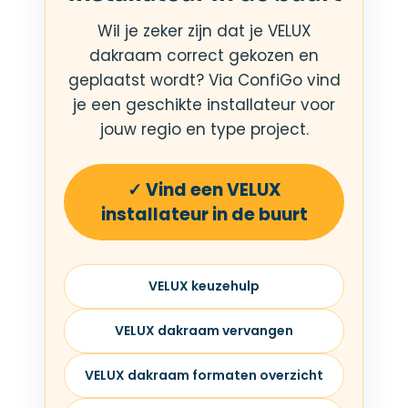
Wil je zeker zijn dat je VELUX
dakraam correct gekozen en
geplaatst wordt? Via ConfiGo vind
je een geschikte installateur voor
jouw regio en type project.
✓ Vind een VELUX
installateur in de buurt
VELUX keuzehulp
VELUX dakraam vervangen
VELUX dakraam formaten overzicht