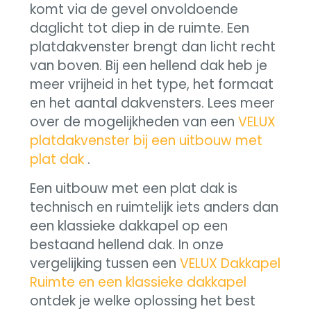
komt via de gevel onvoldoende
daglicht tot diep in de ruimte. Een
platdakvenster brengt dan licht recht
van boven. Bij een hellend dak heb je
meer vrijheid in het type, het formaat
en het aantal dakvensters. Lees meer
over de mogelijkheden van een
VELUX
platdakvenster bij een uitbouw met
plat dak
.
Een uitbouw met een plat dak is
technisch en ruimtelijk iets anders dan
een klassieke dakkapel op een
bestaand hellend dak. In onze
vergelijking tussen een
VELUX Dakkapel
Ruimte en een klassieke dakkapel
ontdek je welke oplossing het best