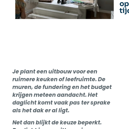
op
tij
Gesc
door
Je plant een uitbouw voor een
ruimere keuken of leefruimte. De
muren, de fundering en het budget
krijgen meteen aandacht. Het
daglicht komt vaak pas ter sprake
als het dak er al ligt.
Net dan blijkt de keuze beperkt.