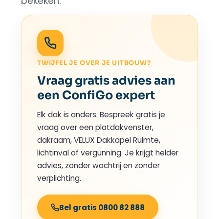
bekeken.
TWIJFEL JE OVER JE UITBOUW?
Vraag gratis advies aan
een ConfiGo expert
Elk dak is anders. Bespreek gratis je
vraag over een platdakvenster,
dakraam, VELUX Dakkapel Ruimte,
lichtinval of vergunning. Je krijgt helder
advies, zonder wachtrij en zonder
verplichting.
Bel gratis 0800 82 888