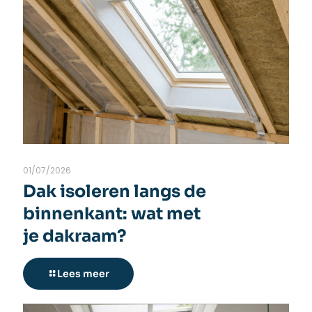
01/07/2026
Dak isoleren langs de
binnenkant: wat met
je dakraam?
Lees meer