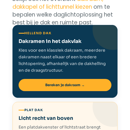
dakkapel of lichttunnel kiezen
om te
bepalen welke daglichtoplossing het
best bij je dak en ruimte past.
HELLEND DAK
Dakramen in het dakvlak
Kies voor een klassiek dakraam, meerdere
dakramen naast elkaar of een bredere
lichtopening, afhankelijk van de dakhelling
en de draagstructuur.
Bereken je dakraam →
PLAT DAK
Licht recht van boven
Een platdakvenster of lichtstraat brengt