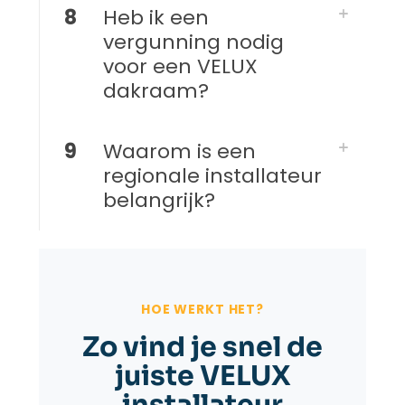
8
Heb ik een
vergunning nodig
voor een VELUX
dakraam?
9
Waarom is een
regionale installateur
belangrijk?
HOE WERKT HET?
Zo vind je snel de
juiste VELUX
installateur