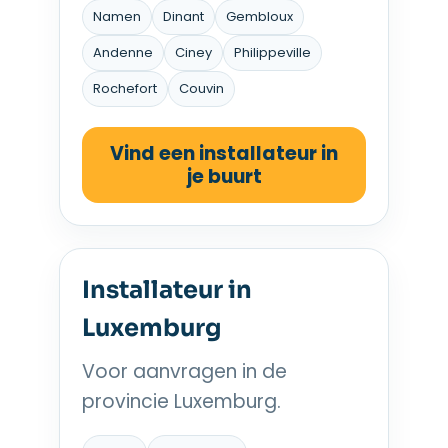
Namen
Dinant
Gembloux
Andenne
Ciney
Philippeville
Rochefort
Couvin
Vind een installateur in
je buurt
Installateur in
Luxemburg
Voor aanvragen in de
provincie Luxemburg.