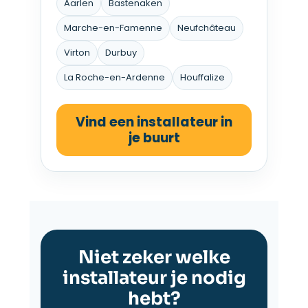
Aarlen
Bastenaken
Marche-en-Famenne
Neufchâteau
Virton
Durbuy
La Roche-en-Ardenne
Houffalize
Vind een installateur in
je buurt
Niet zeker welke
installateur je nodig
hebt?