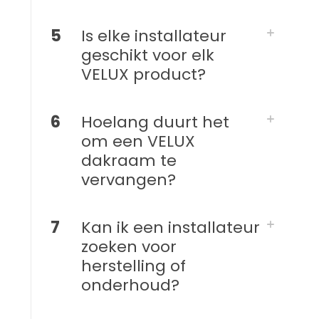
5
Is elke installateur
geschikt voor elk
VELUX product?
6
Hoelang duurt het
om een VELUX
dakraam te
vervangen?
7
Kan ik een installateur
zoeken voor
herstelling of
onderhoud?