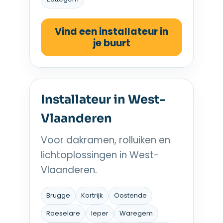
Vind een installateur in
je buurt
Installateur in West-
Vlaanderen
Voor dakramen, rolluiken en
lichtoplossingen in West-
Vlaanderen.
Brugge
Kortrijk
Oostende
Roeselare
Ieper
Waregem