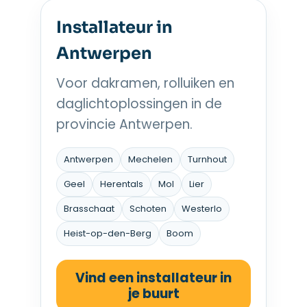
Installateur in
Antwerpen
Voor dakramen, rolluiken en
daglichtoplossingen in de
provincie Antwerpen.
Antwerpen
Mechelen
Turnhout
Geel
Herentals
Mol
Lier
Brasschaat
Schoten
Westerlo
Heist-op-den-Berg
Boom
Vind een installateur in
je buurt