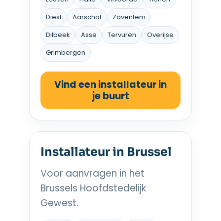
Diest
Aarschot
Zaventem
Dilbeek
Asse
Tervuren
Overijse
Grimbergen
Vind een installateur in
je buurt
Installateur in Brussel
Voor aanvragen in het
Brussels Hoofdstedelijk
Gewest.