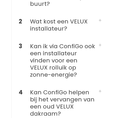
buurt?
2
Wat kost een VELUX
installateur?
3
Kan ik via ConfiGo ook
een installateur
vinden voor een
VELUX rolluik op
zonne-energie?
4
Kan ConfiGo helpen
bij het vervangen van
een oud VELUX
dakraam?