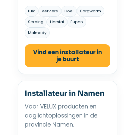
Luik
Verviers
Hoei
Borgworm
Seraing
Herstal
Eupen
Malmedy
Vind een installateur in
je buurt
Installateur in Namen
Voor VELUX producten en
daglichtoplossingen in de
provincie Namen.