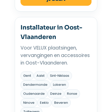
Installateur in Oost-
Vlaanderen
Voor VELUX plaatsingen,
vervangingen en accessoires
in Oost-Vlaanderen.
Gent
Aalst
Sint-Niklaas
Dendermonde
Lokeren
Oudenaarde
Deinze
Ronse
Ninove
Eeklo
Beveren
Zottegem