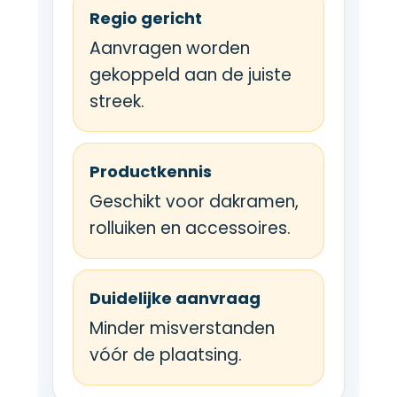
Regio gericht
Aanvragen worden
gekoppeld aan de juiste
streek.
Productkennis
Geschikt voor dakramen,
rolluiken en accessoires.
Duidelijke aanvraag
Minder misverstanden
vóór de plaatsing.