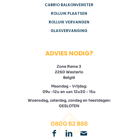
CABRIO BALKONVENSTER
ROLLUIK PLAATSEN
ROLLUIK VERVANGEN
GLASVERVANGING
ADVIES NODIG?
Zone Reme 3
2260 Westerlo
België
Maandag - Vrijdag:
09u –12u en van 12u30 - 15u
Woensdag, zaterdag, zondag en feestdagen:
GESLOTEN
0800 82 888