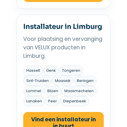
Installateur in Limburg
Voor plaatsing en vervanging
van VELUX producten in
Limburg.
Hasselt
Genk
Tongeren
Sint-Truiden
Maaseik
Beringen
Lommel
Bilzen
Maasmechelen
Lanaken
Peer
Diepenbeek
Vind een installateur in
je buurt