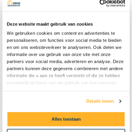
bepaalt hoe we ons voelen, werken
en rusten.
Met dakramen haal je dat ritme
terug in huis en met ConfiGo maak
Deze website maakt gebruik van cookies
je het zichtbaar, meetbaar en
We gebruiken cookies om content en advertenties te
begrijpelijk voor iedereen.
personaliseren, om functies voor social media te bieden
en om ons websiteverkeer te analyseren. Ook delen we
Zo bouwen we samen niet alleen
informatie over uw gebruik van onze site met onze
woningen, maar gezonde
partners voor social media, adverteren en analyse. Deze
leefomgevingen.
partners kunnen deze gegevens combineren met andere
informatie die u aan ze heeft verstrekt of die ze hebben
verzameld op basis van uw gebruik van hun services.
Details tonen
Alles toestaan