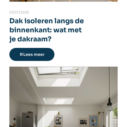
01/07/2026
Dak isoleren langs de
binnenkant: wat met
je dakraam?
Lees meer