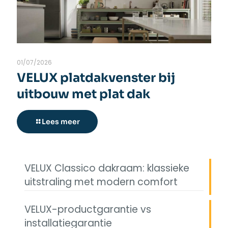
01/07/2026
VELUX platdakvenster bij
uitbouw met plat dak
Lees meer
VELUX Classico dakraam: klassieke
uitstraling met modern comfort
VELUX-productgarantie vs
installatiegarantie