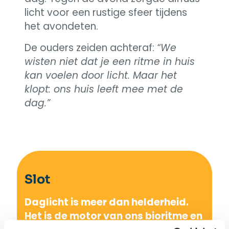
licht voor een rustige sfeer tijdens
het avondeten.
De ouders zeiden achteraf:
“We
wisten niet dat je een ritme in huis
kan voelen door licht. Maar het
klopt: ons huis leeft mee met de
dag.”
Slot
Daglicht is meer dan helderheid.
Het is de motor van ons bioritme en