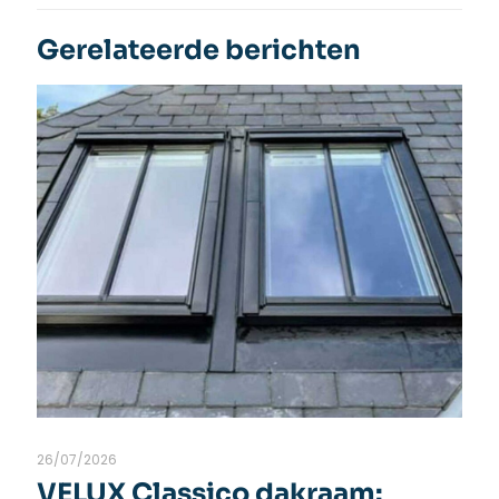
Gerelateerde berichten
26/07/2026
VELUX Classico dakraam: