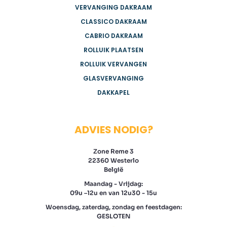
VERVANGING DAKRAAM
CLASSICO DAKRAAM
CABRIO DAKRAAM
ROLLUIK PLAATSEN
ROLLUIK VERVANGEN
GLASVERVANGING
DAKKAPEL
ADVIES NODIG?
Zone Reme 3
22360 Westerlo
België
Maandag - Vrijdag:
09u –12u en van 12u30 - 15u
Woensdag, zaterdag, zondag en feestdagen:
GESLOTEN