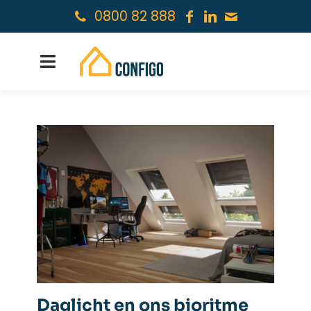
0800 82 888
Daglicht en ons bioritme