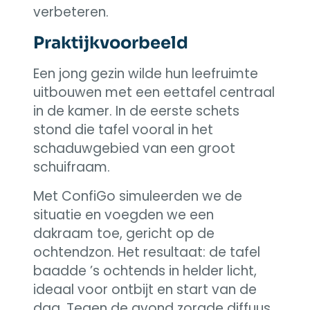
verbeteren.
Praktijkvoorbeeld
Een jong gezin wilde hun leefruimte
uitbouwen met een eettafel centraal
in de kamer. In de eerste schets
stond die tafel vooral in het
schaduwgebied van een groot
schuifraam.
Met ConfiGo simuleerden we de
situatie en voegden we een
dakraam toe, gericht op de
ochtendzon. Het resultaat: de tafel
baadde ’s ochtends in helder licht,
ideaal voor ontbijt en start van de
dag. Tegen de avond zorgde diffuus