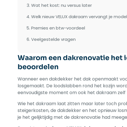
Wat het kost: nu versus later
Welk nieuw VELUX dakraam vervangt je mode
Premies en btw-voordeel
Veelgestelde vragen
Waarom een dakrenovatie het i
beoordelen
Wanneer een dakdekker het dak openmaakt voor
losgemaakt. De loodslabben rond het kozijn worde
eenvoudigste moment om ook het dakraam zelf t
Wie het dakraam laat zitten maar later toch pro
steigerkosten, de dakdekker en het opnieuw los
je het gelijktijdig met de dakrenovatie had mee