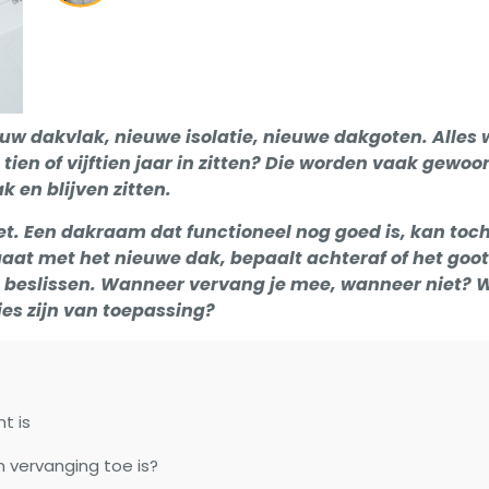
euw dakvlak, nieuwe isolatie, nieuwe dakgoten. Alles 
ien of vijftien jaar in zitten? Die worden vaak gewoo
 en blijven zitten.
et. Een dakraam dat functioneel nog goed is, kan toc
aat met het nieuwe dak, bepaalt achteraf of het goots
m te beslissen. Wanneer vervang je mee, wanneer niet? 
ies zijn van toepassing?
t is
 vervanging toe is?