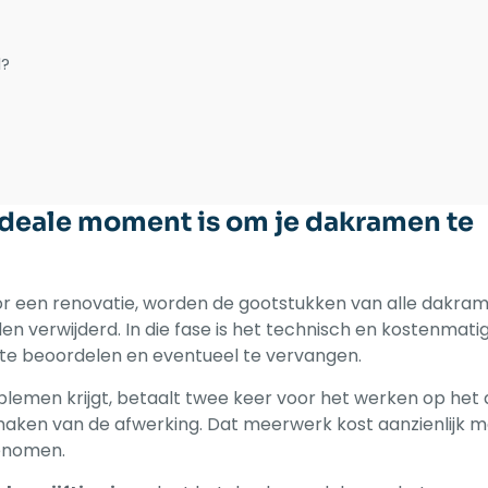
l?
deale moment is om je dakramen te
 een renovatie, worden de gootstukken van alle dakra
n verwijderd. In die fase is het technisch en kostenmati
e beoordelen en eventueel te vervangen.
blemen krijgt, betaalt twee keer voor het werken op het 
maken van de afwerking. Dat meerwerk kost aanzienlijk m
genomen.