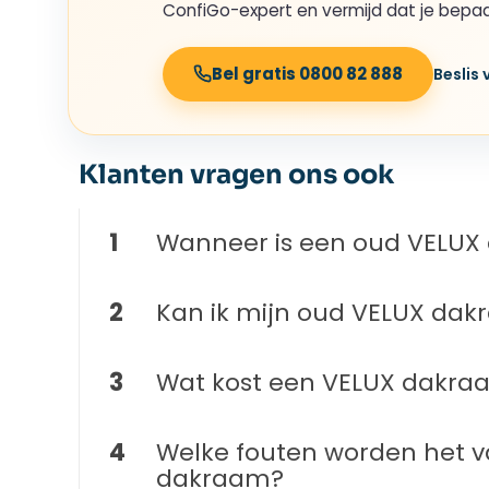
ConfiGo-expert en vermijd dat je bep
Bel gratis 0800 82 888
Beslis
Klanten vragen ons ook
1
Wanneer is een oud VELUX
2
Kan ik mijn oud VELUX dak
3
Wat kost een VELUX dakraa
4
Welke fouten worden het v
dakraam?