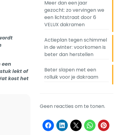
Meer dan een jaar
gezocht: zo vervingen we
een lichtstraat door 6
VELUX dakramen
wordt
Actieplan tegen schimmel
n
in de winter: voorkomen is
beter dan herstellen
h een
Beter slapen met een
tuk lekt of
rolluik voor je dakraam
Wat kost het
Geen reacties om te tonen.