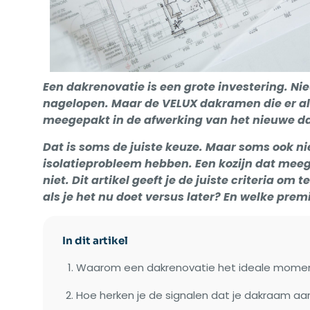
Een dakrenovatie is een grote investering. Ni
nagelopen. Maar de VELUX dakramen die er al t
meegepakt in de afwerking van het nieuwe dak
Dat is soms de juiste keuze. Maar soms ook ni
isolatieprobleem hebben. Een kozijn dat meeg
niet.
Dit artikel geeft je de juiste criteria o
als je het nu doet versus later? En welke prem
In dit artikel
Waarom een dakrenovatie het ideale momen
Hoe herken je de signalen dat je dakraam aan