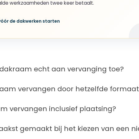
aalde werkzaamheden twee keer betaalt.
 vóór de dakwerken starten
 dakraam echt aan vervanging toe?
raam vervangen door hetzelfde formaat
m vervangen inclusief plaatsing?
aakst gemaakt bij het kiezen van een n